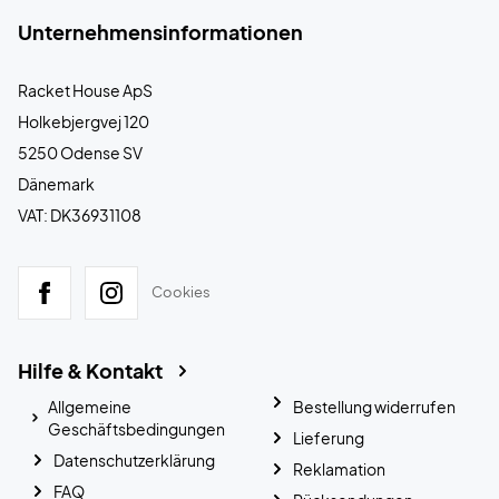
Unternehmensinformationen
Racket House ApS
Holkebjergvej 120
5250 Odense SV
Dänemark
VAT: DK36931108
Cookies
Hilfe & Kontakt
Allgemeine
Bestellung widerrufen
Geschäftsbedingungen
Lieferung
Datenschutzerklärung
Reklamation
FAQ