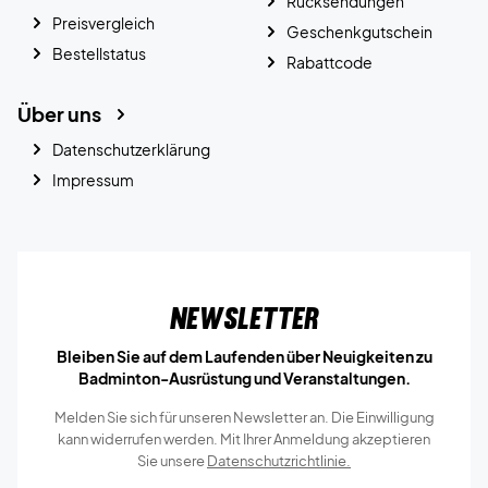
Rücksendungen
Preisvergleich
Geschenkgutschein
Bestellstatus
Rabattcode
Über uns
Datenschutzerklärung
Impressum
Newsletter
Bleiben Sie auf dem Laufenden über Neuigkeiten zu
Badminton-Ausrüstung und Veranstaltungen.
Melden Sie sich für unseren Newsletter an. Die Einwilligung
kann widerrufen werden. Mit Ihrer Anmeldung akzeptieren
Sie unsere
Datenschutzrichtlinie.