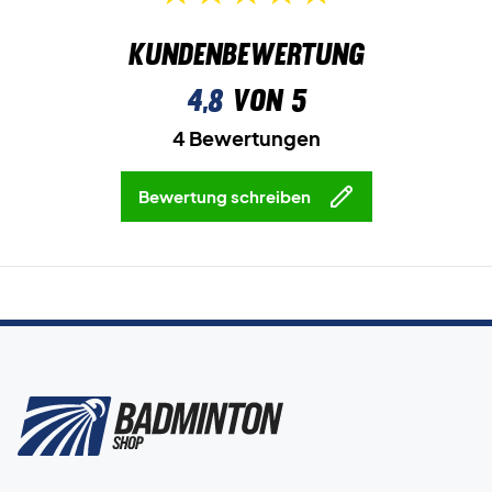
Kundenbewertung
4,8
von 5
4 Bewertungen
Bewertung schreiben