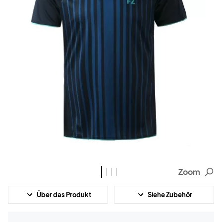
Zoom
Über das Produkt
Siehe Zubehör