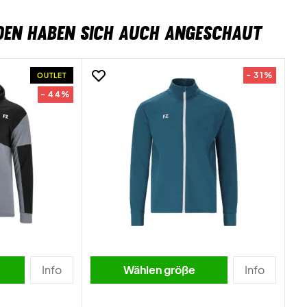
DEN HABEN SICH AUCH ANGESCHAUT
- 31%
OUTLET
- 44%
Info
Wählen größe
Info