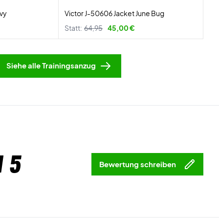
avy
Victor J-50606 Jacket June Bug
Statt:
64,95
45,00 €
Siehe alle Trainingsanzug
 5
Bewertung schreiben