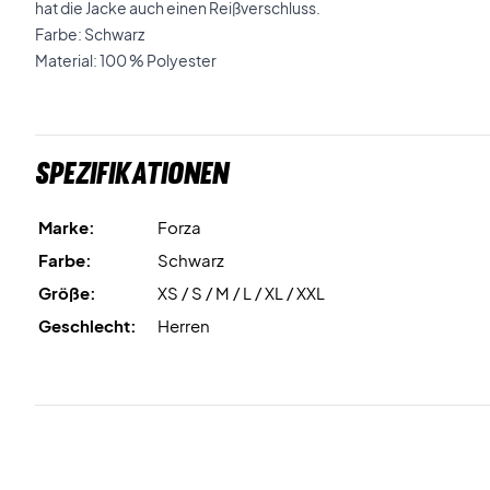
hat die Jacke auch einen Reißverschluss.
Farbe: Schwarz
Material: 100 % Polyester
Spezifikationen
Marke:
Forza
Farbe:
Schwarz
Größe:
XS / S / M / L / XL / XXL
Geschlecht:
Herren