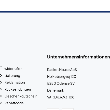
Unternehmensinformationen
widerrufen
Racket House ApS
Lieferung
Holkebjergvej 120
Reklamation
5250 Odense SV
Rücksendungen
Dänemark
Geschenkgutschein
VAT: DK36931108
Rabattcode