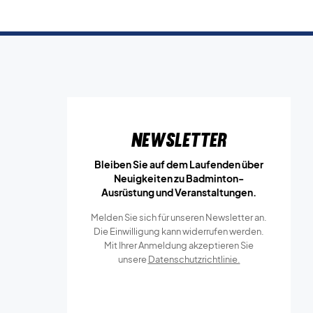
Newsletter
Bleiben Sie auf dem Laufenden über
Neuigkeiten zu Badminton-
Ausrüstung und Veranstaltungen.
Melden Sie sich für unseren Newsletter an.
Die Einwilligung kann widerrufen werden.
Mit Ihrer Anmeldung akzeptieren Sie
unsere
Datenschutzrichtlinie.