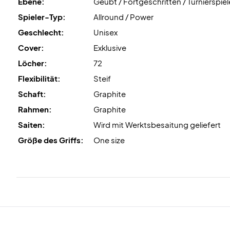
Ebene:
Geübt / Fortgeschritten / Turnierspiel
Spieler-Typ:
Allround / Power
Geschlecht:
Unisex
Cover:
Exklusive
Löcher:
72
Flexibilität:
Steif
Schaft:
Graphite
Rahmen:
Graphite
Saiten:
Wird mit Werktsbesaitung geliefert
Größe des Griffs:
One size