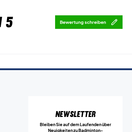
 5
Bewertung schreiben
Newsletter
Bleiben Sie auf dem Laufenden über
Neuigkeiten zu Badminton-