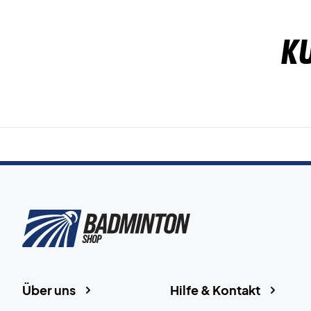
K
Über uns
Hilfe & Kontakt