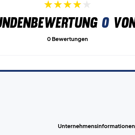
undenbewertung
0
von
0 Bewertungen
Unternehmensinformationen