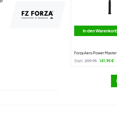
er
In den Warenkor
Forza Aero Power Master
Statt:
209,95
141,95 €