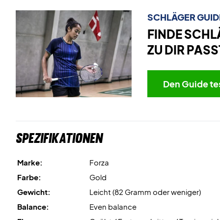
SCHLÄGER GUID
FINDE SCHL
ZU DIR PASS
Den Guide te
Spezifikationen
Marke:
Forza
Farbe:
Gold
Gewicht:
Leicht (82 Gramm oder weniger)
Balance:
Even balance