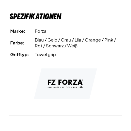
Spezifikationen
Marke:
Forza
Blau / Gelb / Grau / Lila / Orange / Pink /
Farbe:
Rot / Schwarz / Weiß
Grifftyp:
Towel grip