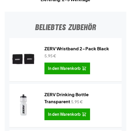
BELIEBTES ZUBEHÖR
ZERV Wristband 2-Pack Black
5,95
€
In den Warenkorb
ZERV Drinking Bottle
Transparent
5,95
€
In den Warenkorb