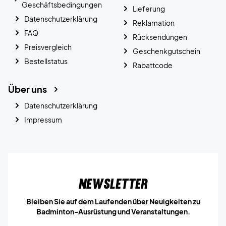
Geschäftsbedingungen
Lieferung
Datenschutzerklärung
Reklamation
FAQ
Rücksendungen
Preisvergleich
Geschenkgutschein
Bestellstatus
Rabattcode
Über uns
Datenschutzerklärung
Impressum
Newsletter
Bleiben Sie auf dem Laufenden über Neuigkeiten zu
Badminton-Ausrüstung und Veranstaltungen.