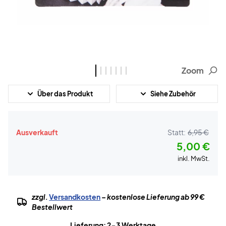
Zoom
Über das Produkt
Siehe Zubehör
Ausverkauft
Statt:
6,95 €
5,00 €
inkl. MwSt.
zzgl.
Versandkosten
– kostenlose Lieferung ab 99 €
Bestellwert
Lieferung: 2-3 Werktage