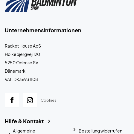
Unternehmensinformationen
Racket House ApS
Holkebjergvej 120
5250 Odense SV
Dänemark
VAT: DK36931108
Cookies
Hilfe & Kontakt
Allgemeine
Bestellung widerrufen