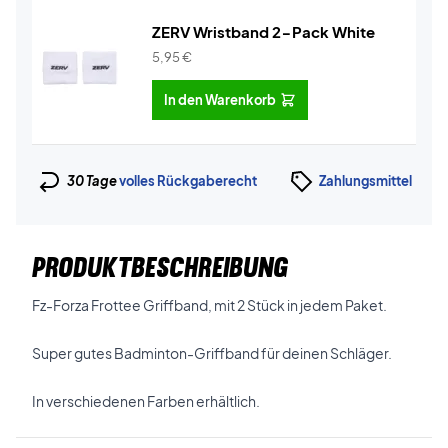
ZERV Wristband 2-Pack White
5,95
€
In den Warenkorb
30 Tage
volles Rückgaberecht
Zahlungsmittel
PRODUKTBESCHREIBUNG
Fz-Forza Frottee Griffband, mit 2 Stück in jedem Paket.
Super gutes Badminton-Griffband für deinen Schläger.
In verschiedenen Farben erhältlich.