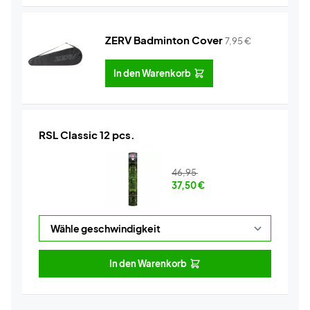
ZERV Badminton Cover
7,95
€
In den Warenkorb
RSL Classic 12 pcs.
46,95
37,50
€
In den Warenkorb