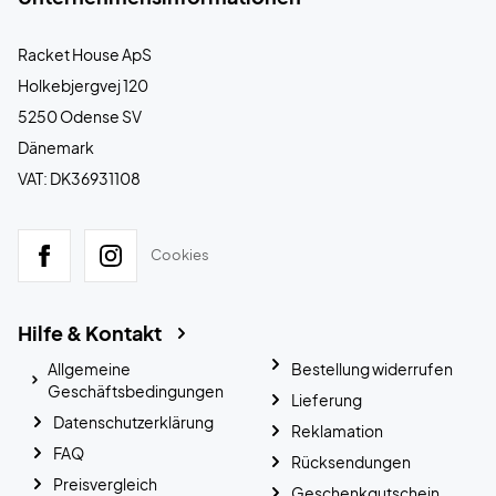
Racket House ApS
Holkebjergvej 120
5250 Odense SV
Dänemark
VAT: DK36931108
Cookies
Hilfe & Kontakt
Allgemeine
Bestellung widerrufen
Geschäftsbedingungen
Lieferung
Datenschutzerklärung
Reklamation
FAQ
Rücksendungen
Preisvergleich
Geschenkgutschein