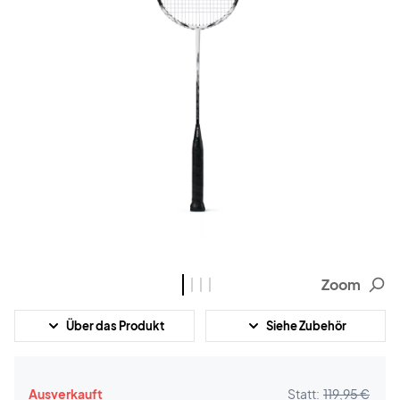
Zoom
Über das Produkt
Siehe Zubehör
Ausverkauft
Statt:
119,95 €