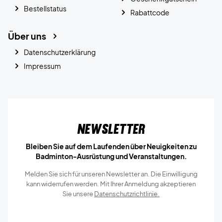
Bestellstatus
Rabattcode
Über uns
Datenschutzerklärung
Impressum
Newsletter
Bleiben Sie auf dem Laufenden über Neuigkeiten zu
Badminton-Ausrüstung und Veranstaltungen.
Melden Sie sich für unseren Newsletter an. Die Einwilligung
kann widerrufen werden. Mit Ihrer Anmeldung akzeptieren
Sie unsere
Datenschutzrichtlinie.