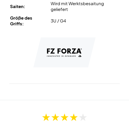
Wird mit Werktsbesaitung
Saiten:
geliefert
Größe des
3U / G4
Griffs: