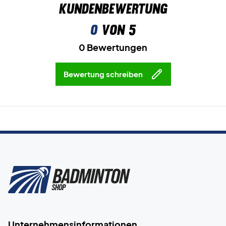
Kundenbewertung
0
von 5
0 Bewertungen
Bewertung schreiben
Unternehmensinformationen