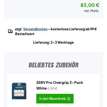
83,00 €
inkl. MwSt.
zzgl.
Versandkosten
– kostenlose Lieferung ab 99 €
Bestellwert
Lieferung: 2-3 Werktage
BELIEBTES ZUBEHÖR
ZERV Pro Overgrip 3-Pack
White
6,50
€
In den Warenkorb