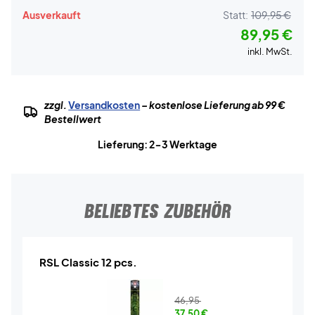
Ausverkauft
Statt:
109,95 €
89,95 €
inkl. MwSt.
zzgl.
Versandkosten
– kostenlose Lieferung ab 99 €
Bestellwert
Lieferung: 2-3 Werktage
BELIEBTES ZUBEHÖR
RSL Classic 12 pcs.
46,95
37,50
€