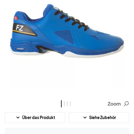
Zoom
Über das Produkt
Siehe Zubehör