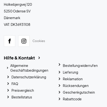
Holkebjergvej 120
5250 Odense SV
Dänemark
VAT: DK36931108
Cookies
Hilfe & Kontakt
Allgemeine
Bestellung widerrufen
Geschäftsbedingungen
Lieferung
Datenschutzerklärung
Reklamation
FAQ
Rücksendungen
Preisvergleich
Geschenkgutschein
Bestellstatus
Rabattcode