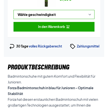
In den Warenkorb
30 Tage
volles Rückgaberecht
Zahlungsmittel
PRODUKTBESCHREIBUNG
Badmintonschuhe mit gutem Komfort und Flexibilität für
Junioren.
Forza Badmintonschuh in blau für Junioren - Optimale
Stabilität
Forza hat diesen erstaunlichen Badmintonschuh mit vielen
großartigen Technologien ausgestattet, um Ihnen die