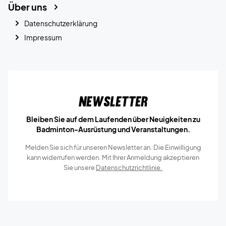
Über uns
Datenschutzerklärung
Impressum
Newsletter
Bleiben Sie auf dem Laufenden über Neuigkeiten zu
Badminton-Ausrüstung und Veranstaltungen.
Melden Sie sich für unseren Newsletter an. Die Einwilligung
kann widerrufen werden. Mit Ihrer Anmeldung akzeptieren
Sie unsere
Datenschutzrichtlinie.