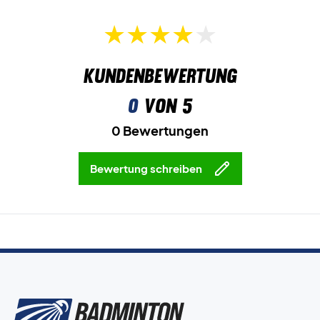
Kundenbewertung
0
von 5
0 Bewertungen
Bewertung schreiben