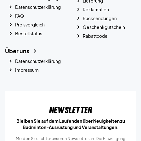
Lieferung
Datenschutzerklärung
Reklamation
FAQ
Rücksendungen
Preisvergleich
Geschenkgutschein
Bestellstatus
Rabattcode
Über uns
Datenschutzerklärung
Impressum
Newsletter
Bleiben Sie auf dem Laufenden über Neuigkeiten zu
Badminton-Ausrüstung und Veranstaltungen.
Melden Sie sich für unseren Newsletter an. Die Einwilligung