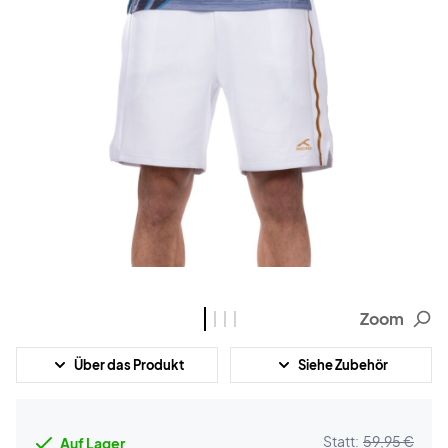
Zoom
Über das Produkt
Siehe Zubehör
Statt:
59,95 €
Auf Lager