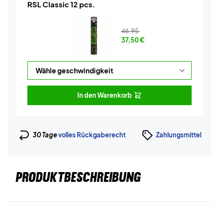
RSL Classic 12 pcs.
46,95
37,50
€
In den Warenkorb
30 Tage
volles Rückgaberecht
Zahlungsmittel
PRODUKTBESCHREIBUNG