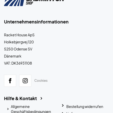
Unternehmensinformationen
Racket House ApS
Holkebjergvej 120
5250 Odense SV
Dänemark
VAT: DK36931108
Cookies
Hilfe & Kontakt
Allgemeine
Bestellung widerrufen
Geschäftsbedingungen