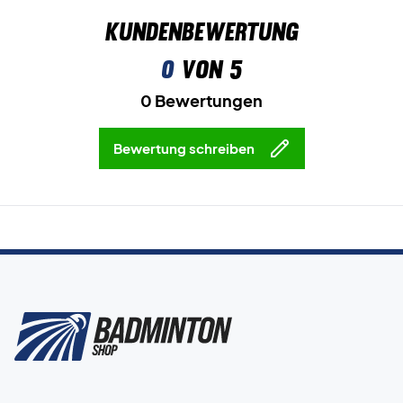
Kundenbewertung
0
von 5
0 Bewertungen
Bewertung schreiben