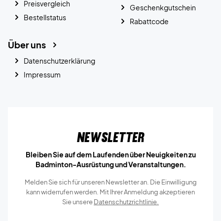
Preisvergleich
Geschenkgutschein
Bestellstatus
Rabattcode
Über uns
Datenschutzerklärung
Impressum
Newsletter
Bleiben Sie auf dem Laufenden über Neuigkeiten zu
Badminton-Ausrüstung und Veranstaltungen.
Melden Sie sich für unseren Newsletter an. Die Einwilligung
kann widerrufen werden. Mit Ihrer Anmeldung akzeptieren
Sie unsere
Datenschutzrichtlinie.