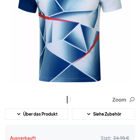
Zoom
Über das Produkt
Siehe Zubehör
Ausverkauft
Statt:
34,95 €