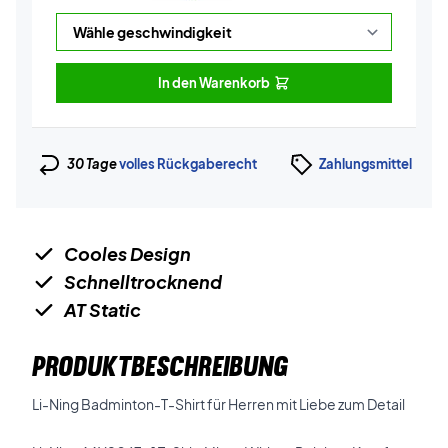
In den Warenkorb
30 Tage
volles Rückgaberecht
Zahlungsmittel
Cooles Design
Schnelltrocknend
AT Static
PRODUKTBESCHREIBUNG
Li-Ning Badminton-T-Shirt für Herren mit Liebe zum Detail