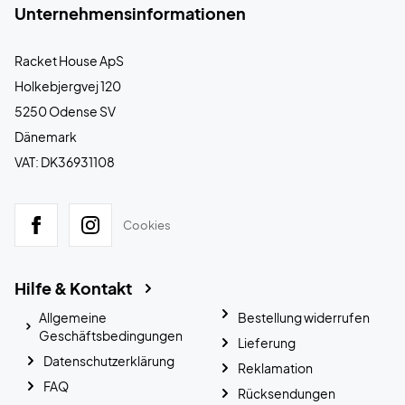
Unternehmensinformationen
Racket House ApS
Holkebjergvej 120
5250 Odense SV
Dänemark
VAT: DK36931108
Cookies
Hilfe & Kontakt
Allgemeine
Bestellung widerrufen
Geschäftsbedingungen
Lieferung
Datenschutzerklärung
Reklamation
FAQ
Rücksendungen