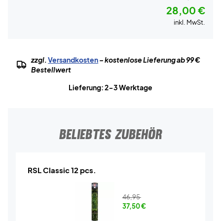
28,00 €
inkl. MwSt.
zzgl.
Versandkosten
– kostenlose Lieferung ab 99 €
Bestellwert
Lieferung: 2-3 Werktage
BELIEBTES ZUBEHÖR
RSL Classic 12 pcs.
46,95
37,50
€