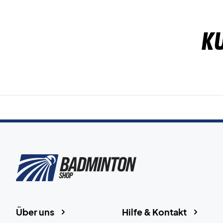
K
Über uns
Hilfe & Kontakt