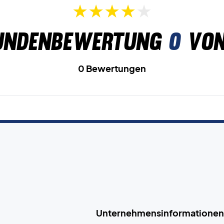
undenbewertung
0
von
0 Bewertungen
Unternehmensinformationen