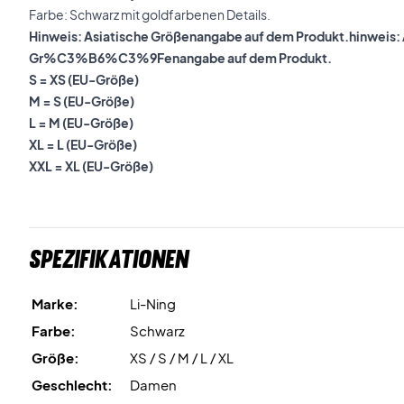
Farbe: Schwarz mit goldfarbenen Details.
Hinweis: Asiatische Größenangabe auf dem Produkt.hinweis: 
Gr%C3%B6%C3%9Fenangabe auf dem Produkt.
S = XS (EU-Größe)
M = S (EU-Größe)
L = M (EU-Größe)
XL = L (EU-Größe)
XXL = XL (EU-Größe)
Spezifikationen
Marke:
Li-Ning
Farbe:
Schwarz
Größe:
XS / S / M / L / XL
Geschlecht:
Damen