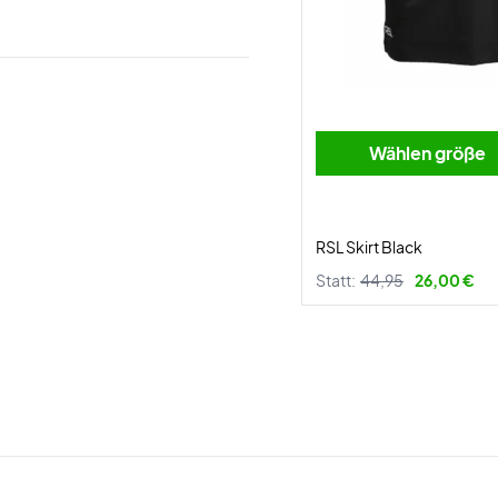
Wählen größe
RSL Skirt Black
Statt:
44,95
26,00 €