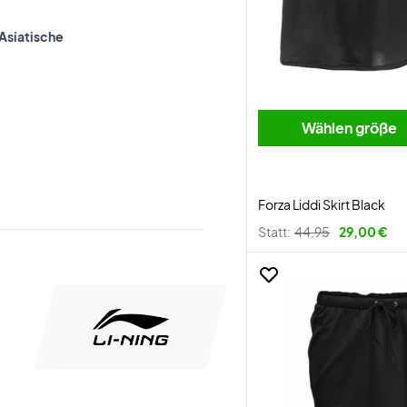
Asiatische
Wählen größe
Forza Liddi Skirt Black
Statt:
44,95
29,00 €