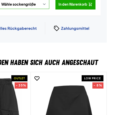
In den Warenkorb
lles Rückgaberecht
Zahlungsmittel
DEN HABEN SICH AUCH ANGESCHAUT
OUTLET
LOW PRICE
- 35%
- 8%