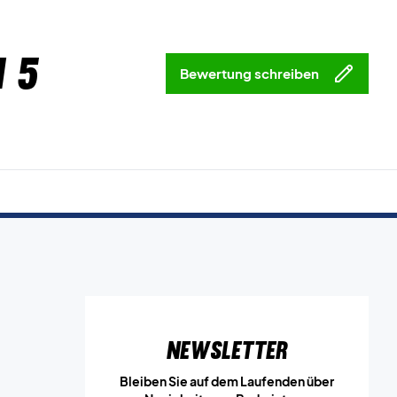
 5
Bewertung schreiben
Newsletter
Bleiben Sie auf dem Laufenden über