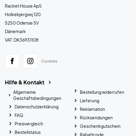
Racket House ApS
Holkebjergvej 120
5250 Odense SV
Dänemark
VAT: DK36931108
Cookies
Hilfe & Kontakt
Allgemeine
Bestellung widerrufen
Geschäftsbedingungen
Lieferung
Datenschutzerklärung
Reklamation
FAQ
Rücksendungen
Preisvergleich
Geschenkgutschein
Bestellstatus
Rabattcode