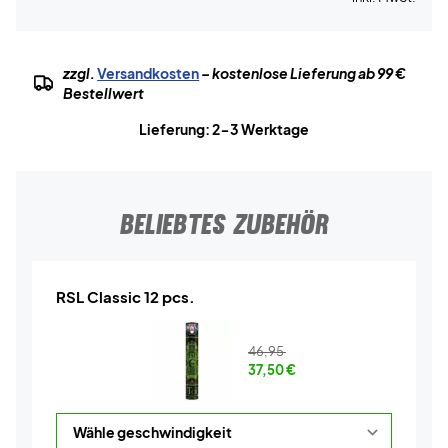
zzgl.
Versandkosten
– kostenlose Lieferung ab 99 €
Bestellwert
Lieferung: 2-3 Werktage
BELIEBTES ZUBEHÖR
RSL Classic 12 pcs.
46,95
37,50
€