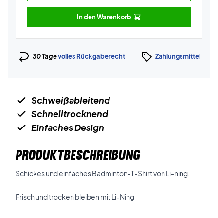
In den Warenkorb
30 Tage
volles Rückgaberecht
Zahlungsmittel
Schweißableitend
Schnelltrocknend
Einfaches Design
PRODUKTBESCHREIBUNG
Schickes und einfaches Badminton-T-Shirt von Li-ning.
Frisch und trocken bleiben mit Li-Ning