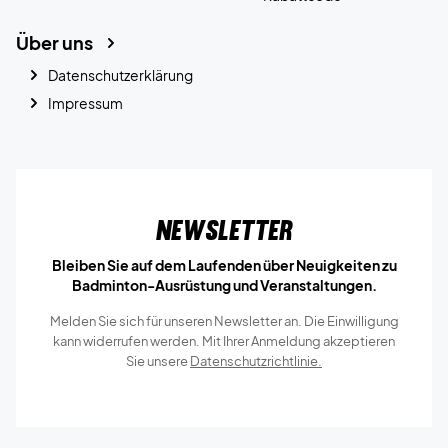
Über uns
Datenschutzerklärung
Impressum
Newsletter
Bleiben Sie auf dem Laufenden über Neuigkeiten zu
Badminton-Ausrüstung und Veranstaltungen.
Melden Sie sich für unseren Newsletter an. Die Einwilligung
kann widerrufen werden. Mit Ihrer Anmeldung akzeptieren
Sie unsere
Datenschutzrichtlinie.