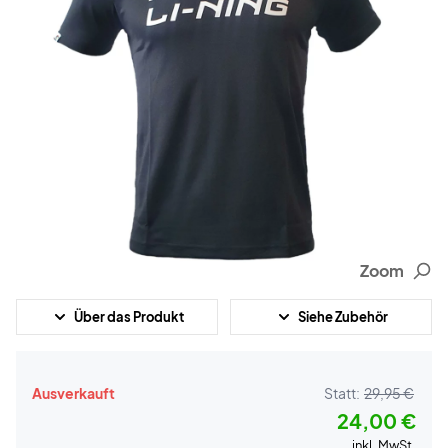
Zoom
Über das Produkt
Siehe Zubehör
Ausverkauft
Statt:
29,95 €
24,00 €
inkl. MwSt.