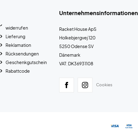
Unternehmensinformationen
widerrufen
Racket House ApS
Lieferung
Holkebjergvej 120
Reklamation
5250 Odense SV
Rücksendungen
Dänemark
Geschenkgutschein
VAT: DK36931108
Rabattcode
Cookies