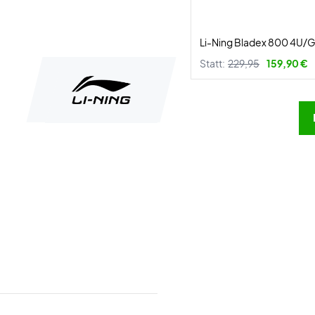
Li-Ning Bladex 800 4U/
Statt:
229,95
159,90 €