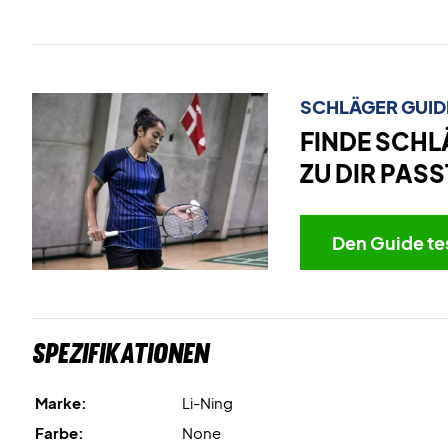
SCHLÄGER GUID
FINDE SCHL
ZU DIR PASS
Den Guide te
Spezifikationen
Marke:
Li-Ning
Farbe:
None