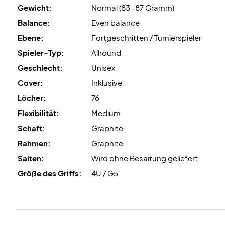
Gewicht:
Normal (83-87 Gramm)
Balance:
Even balance
Ebene:
Fortgeschritten / Turnierspieler
Spieler-Typ:
Allround
Geschlecht:
Unisex
Cover:
Inklusive
Löcher:
76
Flexibilität:
Medium
Schaft:
Graphite
Rahmen:
Graphite
Saiten:
Wird ohne Besaitung geliefert
Größe des Griffs:
4U / G5