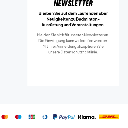
Newsletter
Bleiben Sie auf dem Laufenden über
Neuigkeiten zu Badminton-
Ausrüstung und Veranstaltungen.
Melden Sie sich für unseren Newsletter an.
Die Einwilligung kann widerrufen werden.
Mit Ihrer Anmeldung akzeptieren Sie
unsere
Datenschutzrichtlinie.