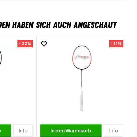
DEN HABEN SICH AUCH ANGESCHAUT
- 22%
- 11%
b
Info
In den Warenkorb
Info