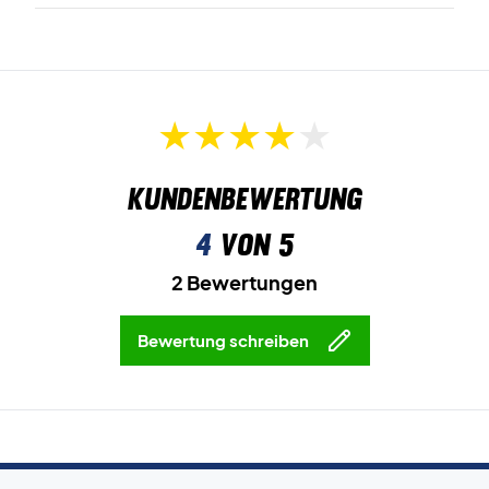
Kundenbewertung
4
von 5
2 Bewertungen
Bewertung schreiben