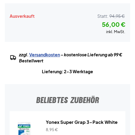
Ausverkauft
Statt:
94,95 €
56,00 €
inkl. MwSt.
zzgl.
Versandkosten
– kostenlose Lieferung ab 99 €
Bestellwert
Lieferung: 2-3 Werktage
BELIEBTES ZUBEHÖR
Yonex Super Grap 3-Pack White
8,95
€