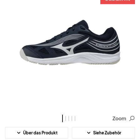
Zoom
Über das Produkt
Siehe Zubehör