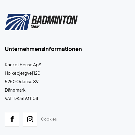
Unternehmensinformationen
Racket House ApS
Holkebjergvej 120
5250 Odense SV
Dänemark
VAT: DK36931108
Cookies