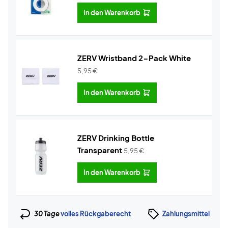
In den Warenkorb
ZERV Wristband 2-Pack White
5,95
€
In den Warenkorb
ZERV Drinking Bottle
Transparent
5,95
€
In den Warenkorb
30 Tage
volles Rückgaberecht
Zahlungsmittel