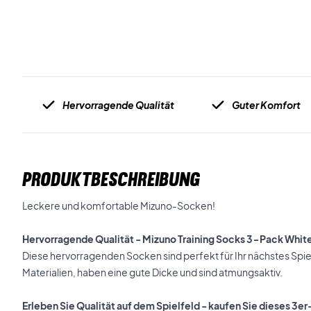
Hervorragende Qualität
Guter Komfort
PRODUKTBESCHREIBUNG
Leckere und komfortable Mizuno-Socken!
Hervorragende Qualität -
Mizuno Training Socks 3-Pack Whit
Diese hervorragenden Socken sind perfekt für Ihr nächstes Spi
Materialien, haben eine gute Dicke und sind atmungsaktiv.
Erleben Sie Qualität auf dem Spielfeld - kaufen Sie dieses 3