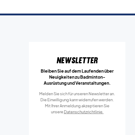
Newsletter
Bleiben Sie auf dem Laufenden über
Neuigkeiten zu Badminton-
Ausrüstung und Veranstaltungen.
Melden Sie sich für unseren Newsletter an.
Die Einwilligung kann widerrufen werden.
Mit Ihrer Anmeldung akzeptieren Sie
unsere
Datenschutzrichtlinie.