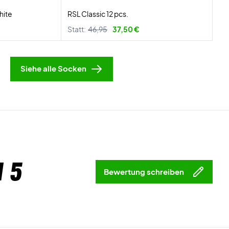
hite
RSL Classic 12 pcs.
Statt:
46,95
37,50 €
Siehe alle Socken
 5
Bewertung schreiben