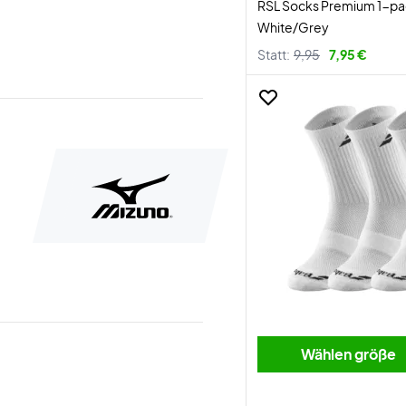
RSL Socks Premium 1-pa
White/Grey
Statt:
9,95
7,95 €
Wählen größe