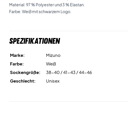
Material: 97 % Polyester und 3 % Elastan.
Farbe: Weiß mit schwarzem Logo.
Spezifikationen
Marke:
Mizuno
Farbe:
Weiß
Sockengröße:
38-40 / 41-43 / 44-46
Geschlecht:
Unisex