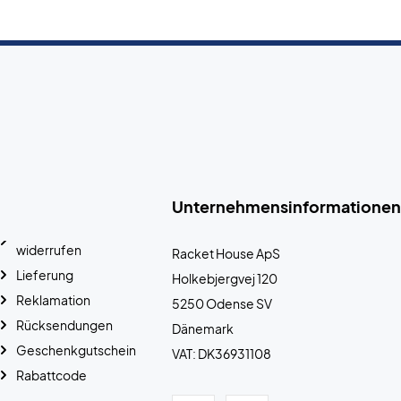
Unternehmensinformationen
widerrufen
Racket House ApS
Lieferung
Holkebjergvej 120
Reklamation
5250 Odense SV
Rücksendungen
Dänemark
Geschenkgutschein
VAT: DK36931108
Rabattcode