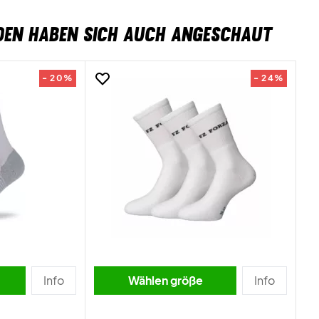
DEN HABEN SICH AUCH ANGESCHAUT
- 20%
- 24%
Info
Wählen größe
Info