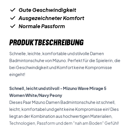
Gute Geschwindigkeit
Ausgezeichneter Komfort
Normale Passform
PRODUKTBESCHREIBUNG
Schnelle, leichte, komfortable und stilvolle Damen
Badmintonschuhe von Mizuno. Perfekt für die Spielerin, die
bei Geschwindigkeit und Komfort keine Kompromisse
eingeht!
Schnell, leicht und stilvoll - Mizuno Wave Mirage 5
Women White/Navy Peony
Dieses Paar Mizuno Damen Badmintonschuhe ist schnell,
leicht, komfortabel und geht keine Kompromisse ein! Dies
liegt an der Kombination aus hochwertigen Materialien,
Technologien, Passform und dem "nah am Boden" Gefühl!