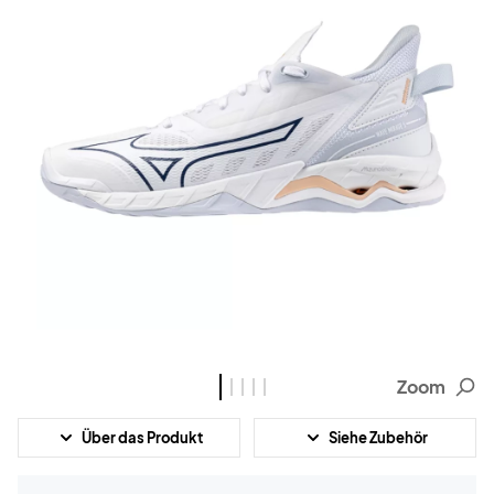
Zoom
Über das Produkt
Siehe Zubehör