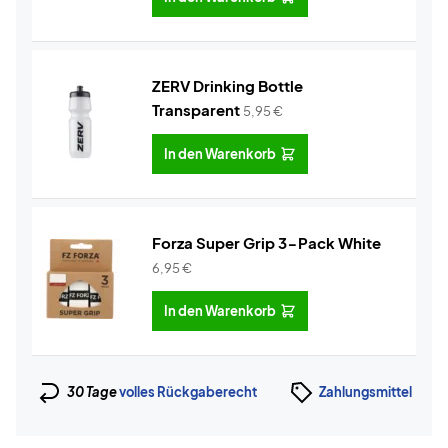
ZERV Drinking Bottle
Transparent
5,95
€
In den Warenkorb
Forza Super Grip 3-Pack White
6,95
€
In den Warenkorb
30 Tage
volles Rückgaberecht
Zahlungsmittel