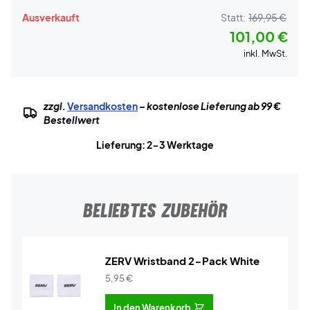
Ausverkauft
Statt:
169,95 €
101,00 €
inkl. MwSt.
zzgl.
Versandkosten
– kostenlose Lieferung ab 99 €
Bestellwert
Lieferung: 2-3 Werktage
BELIEBTES ZUBEHÖR
ZERV Wristband 2-Pack White
5,95
€
In den Warenkorb