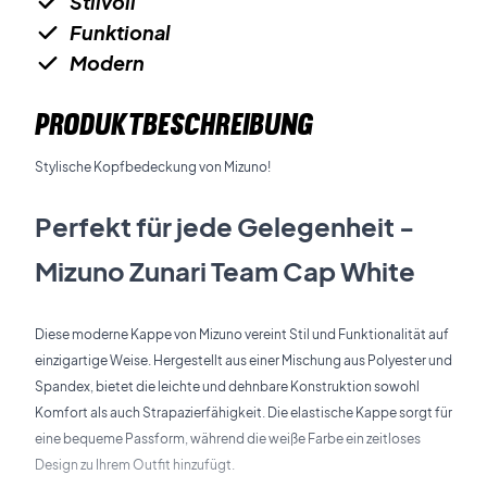
Stilvoll
Funktional
Modern
PRODUKTBESCHREIBUNG
Stylische Kopfbedeckung von Mizuno!
Perfekt für jede Gelegenheit -
Mizuno Zunari Team Cap White
Diese moderne Kappe von Mizuno vereint Stil und Funktionalität auf
einzigartige Weise. Hergestellt aus einer Mischung aus Polyester und
Spandex, bietet die leichte und dehnbare Konstruktion sowohl
Komfort als auch Strapazierfähigkeit. Die elastische Kappe sorgt für
eine bequeme Passform, während die weiße Farbe ein zeitloses
Design zu Ihrem Outfit hinzufügt.