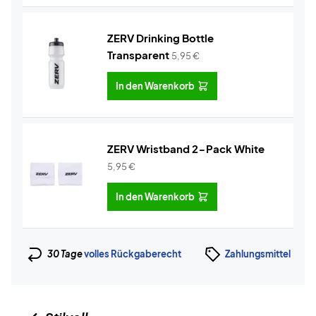
ZERV Drinking Bottle
Transparent
5,95
€
In den Warenkorb
ZERV Wristband 2-Pack White
5,95
€
In den Warenkorb
30 Tage
volles Rückgaberecht
Zahlungsmittel