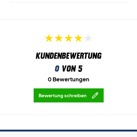
Kundenbewertung
0
von 5
0 Bewertungen
Bewertung schreiben