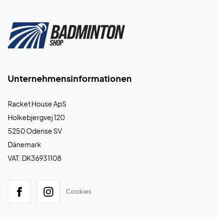
Unternehmensinformationen
Racket House ApS
Holkebjergvej 120
5250 Odense SV
Dänemark
VAT: DK36931108
Cookies