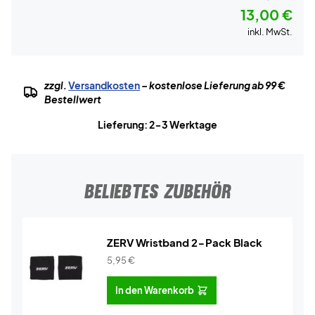
13,00 €
inkl. MwSt.
zzgl.
Versandkosten
– kostenlose Lieferung ab 99 €
Bestellwert
Lieferung: 2-3 Werktage
BELIEBTES ZUBEHÖR
ZERV Wristband 2-Pack Black
5,95
€
In den Warenkorb