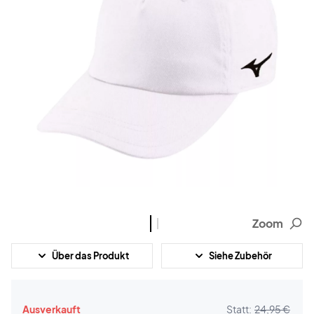
Zoom
Über das Produkt
Siehe Zubehör
Ausverkauft
Statt:
24,95 €