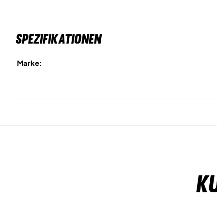
Spezifikationen
Marke:
K