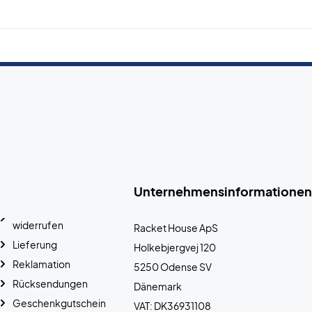
Unternehmensinformationen
widerrufen
Racket House ApS
Lieferung
Holkebjergvej 120
Reklamation
5250 Odense SV
Rücksendungen
Dänemark
Geschenkgutschein
VAT: DK36931108