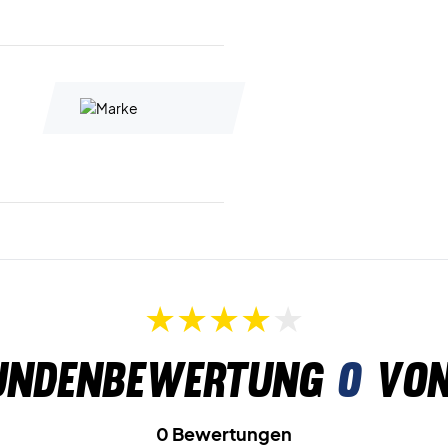
undenbewertung
0
von
0 Bewertungen