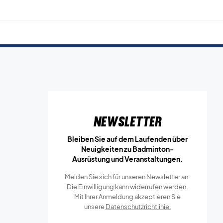
Newsletter
Bleiben Sie auf dem Laufenden über
Neuigkeiten zu Badminton-
Ausrüstung und Veranstaltungen.
Melden Sie sich für unseren Newsletter an.
Die Einwilligung kann widerrufen werden.
Mit Ihrer Anmeldung akzeptieren Sie
unsere
Datenschutzrichtlinie.