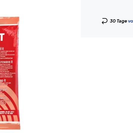
30 Tage
vo