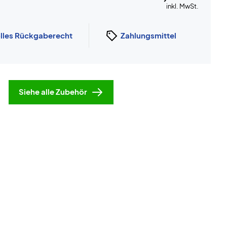
inkl. MwSt.
lles Rückgaberecht
Zahlungsmittel
Siehe alle Zubehör