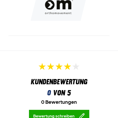
Kundenbewertung
0
von 5
0 Bewertungen
Bewertung schreiben