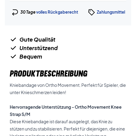
30 Tage
volles Rückgaberecht
Zahlungsmittel
Gute Qualität
Unterstützend
Bequem
PRODUKTBESCHREIBUNG
Kniebandage von Ortho Movement. Perfekt für Spieler, die
unter Knieschmerzen leiden!
Hervorragende Unterstützung - Ortho Movement Knee
Strap S/M
Diese Kniebandage ist darauf ausgelegt, das Knie zu
stützen und zu stabilisieren. Perfekt für diejenigen, die eine