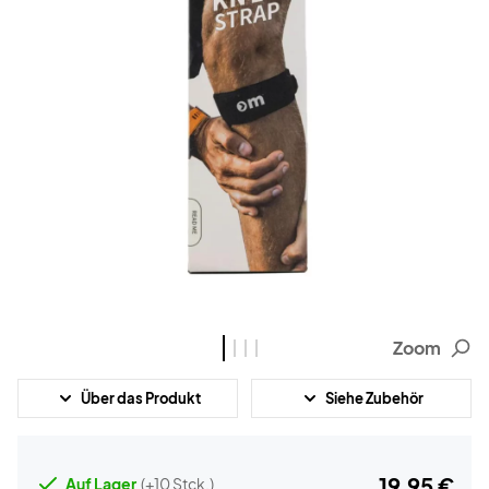
Zoom
Über das Produkt
Siehe Zubehör
19,95 €
Auf Lager
(+10 Stck.)