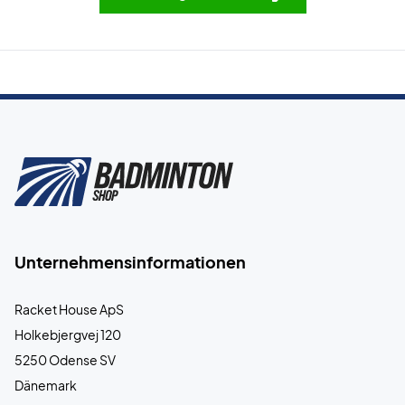
Unternehmensinformationen
Racket House ApS
Holkebjergvej 120
5250 Odense SV
Dänemark