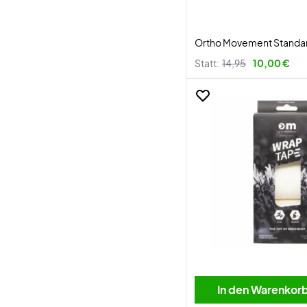
Ortho Movement Standar
Statt:
14,95
10,00 €
In den Warenkor