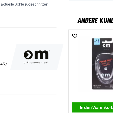
 aktuelle Sohle zugeschnitten
ANDERE KUN
 45 /
In den Warenkor