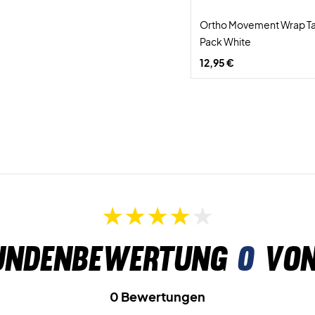
Ortho Movement Wrap Ta
Pack White
12,95 €
undenbewertung
0
von
0 Bewertungen