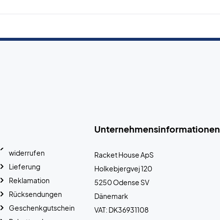
Unternehmensinformationen
widerrufen
Racket House ApS
Lieferung
Holkebjergvej 120
Reklamation
5250 Odense SV
Rücksendungen
Dänemark
Geschenkgutschein
VAT: DK36931108