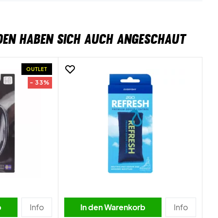
DEN HABEN SICH AUCH ANGESCHAUT
OUTLET
- 33%
b
Info
In den Warenkorb
Info