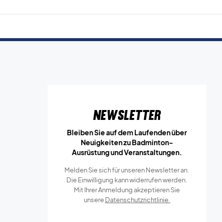
Newsletter
Bleiben Sie auf dem Laufenden über
Neuigkeiten zu Badminton-
Ausrüstung und Veranstaltungen.
Melden Sie sich für unseren Newsletter an.
Die Einwilligung kann widerrufen werden.
Mit Ihrer Anmeldung akzeptieren Sie
unsere
Datenschutzrichtlinie.