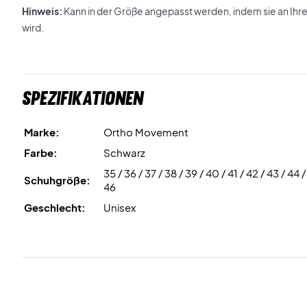
Hinweis:
Kann in der Größe angepasst werden, indem sie an Ihre
wird.
Spezifikationen
Marke:
Ortho Movement
Farbe:
Schwarz
35 / 36 / 37 / 38 / 39 / 40 / 41 / 42 / 43 / 44 /
Schuhgröße:
46
Geschlecht:
Unisex