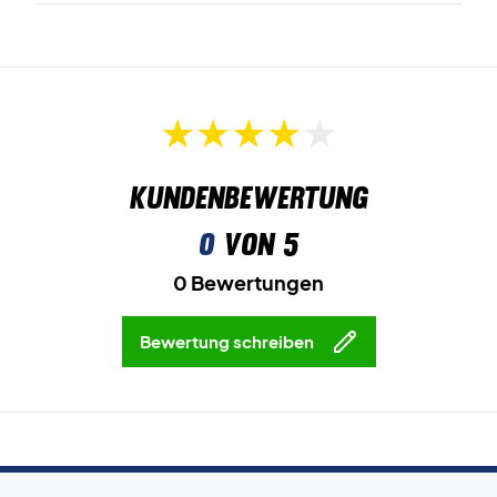
Kundenbewertung
0
von 5
0 Bewertungen
Bewertung schreiben