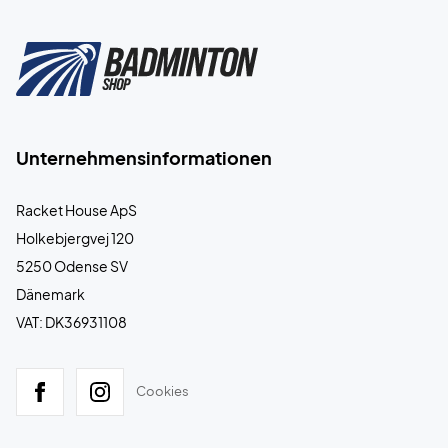
Unternehmensinformationen
Racket House ApS
Holkebjergvej 120
5250 Odense SV
Dänemark
VAT: DK36931108
Cookies