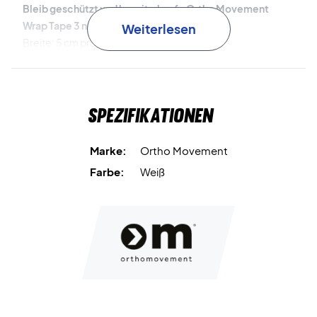
Bleib geschützt und bereit - kaufe Ortho Movement
Wrap Tape 3 noch heute!
Weiterlesen
Breite: 5 cm pro Rolle.
Länge: 4,5 m pro Rolle.
Packungsinhalt: 3 Rollen.
Farbe: Weiß.
Spezifikationen
Marke:
Ortho Movement
Farbe:
Weiß