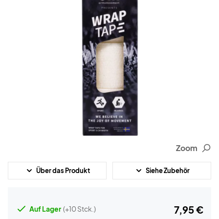
Zoom
Über das Produkt
Siehe Zubehör
7,95 €
Auf Lager
(+10 Stck.)