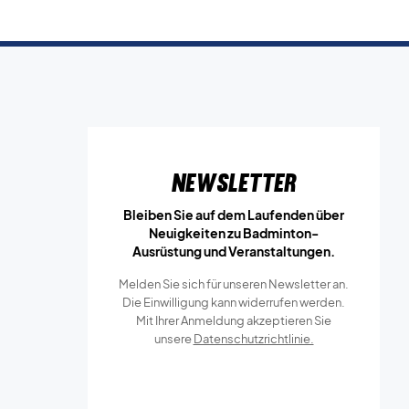
Newsletter
Bleiben Sie auf dem Laufenden über
Neuigkeiten zu Badminton-
Ausrüstung und Veranstaltungen.
Melden Sie sich für unseren Newsletter an.
Die Einwilligung kann widerrufen werden.
Mit Ihrer Anmeldung akzeptieren Sie
unsere
Datenschutzrichtlinie.