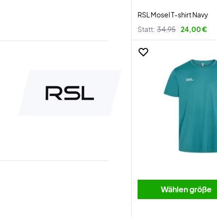
RSL Mosel T-shirt Navy
Statt:
34,95
24,00 €
Wählen größe