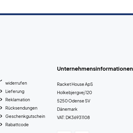
Unternehmensinformationen
widerrufen
Racket House ApS
Lieferung
Holkebjergvej 120
Reklamation
5250 Odense SV
Rücksendungen
Dänemark
Geschenkgutschein
VAT: DK36931108
Rabattcode