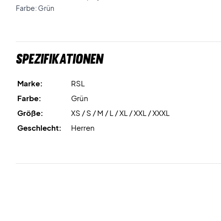
Farbe: Grün
Spezifikationen
Marke:
RSL
Farbe:
Grün
Größe:
XS / S / M / L / XL / XXL / XXXL
Geschlecht:
Herren