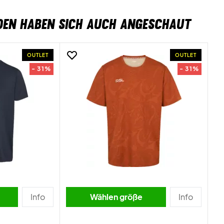
DEN HABEN SICH AUCH ANGESCHAUT
OUTLET
OUTLET
- 31%
- 31%
Info
Wählen größe
Info