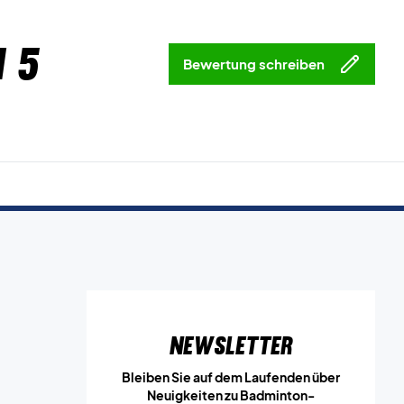
 5
Bewertung schreiben
Newsletter
Bleiben Sie auf dem Laufenden über
Neuigkeiten zu Badminton-