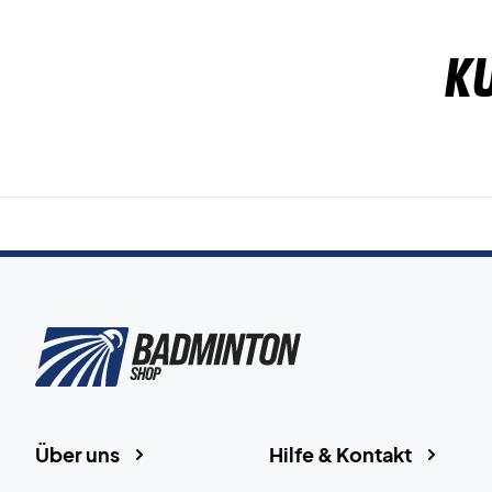
K
Über uns
Hilfe & Kontakt