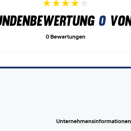
undenbewertung
0
von
0 Bewertungen
Unternehmensinformationen