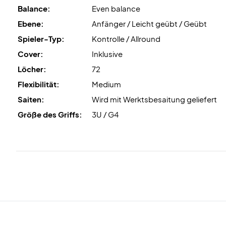
Balance:
Even balance
Ebene:
Anfänger / Leicht geübt / Geübt
Spieler-Typ:
Kontrolle / Allround
Cover:
Inklusive
Löcher:
72
Flexibilität:
Medium
Saiten:
Wird mit Werktsbesaitung geliefert
Größe des Griffs:
3U / G4