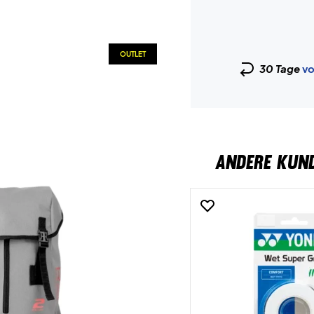
OUTLET
30 Tage
vo
ANDERE KUN