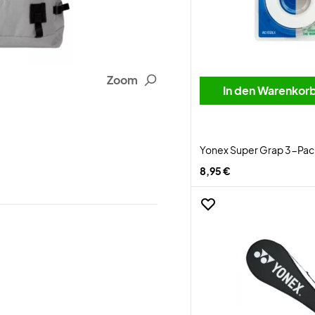
Zoom
In den Warenkor
Yonex Super Grap 3-Pac
8,95 €