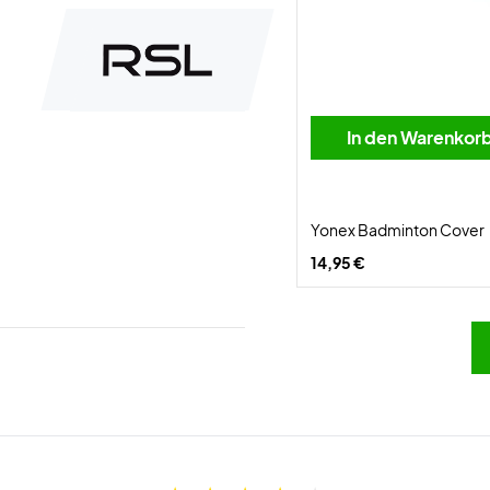
In den Warenkor
Yonex Badminton Cover
14,95 €