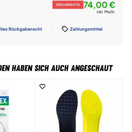
74,00 €
SPEICHERN 47%
inkl. MwSt.
lles Rückgaberecht
Zahlungsmittel
DEN HABEN SICH AUCH ANGESCHAUT