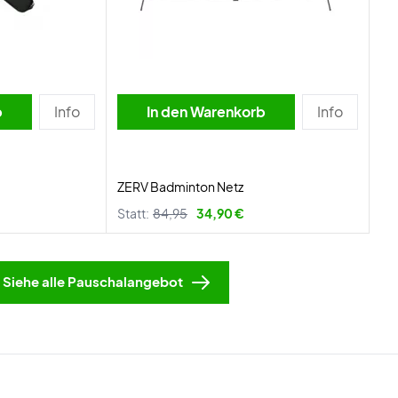
b
Info
In den Warenkorb
Info
ZERV Badminton Netz
Statt:
84,95
34,90 €
Siehe alle Pauschalangebot