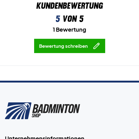
Kundenbewertung
5
von 5
1 Bewertung
Bewertung schreiben
Unternehmensinformationen