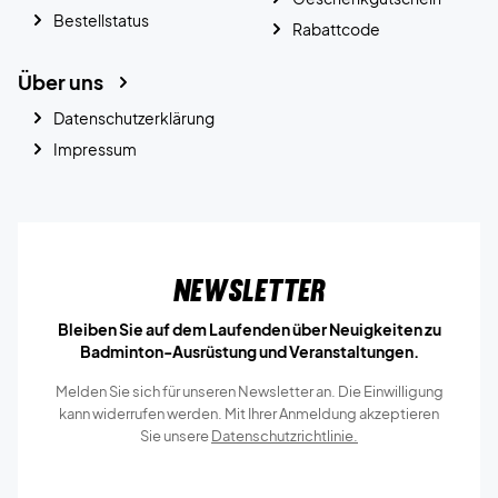
Bestellstatus
Rabattcode
Über uns
Datenschutzerklärung
Impressum
Newsletter
Bleiben Sie auf dem Laufenden über Neuigkeiten zu
Badminton-Ausrüstung und Veranstaltungen.
Melden Sie sich für unseren Newsletter an. Die Einwilligung
kann widerrufen werden. Mit Ihrer Anmeldung akzeptieren
Sie unsere
Datenschutzrichtlinie.