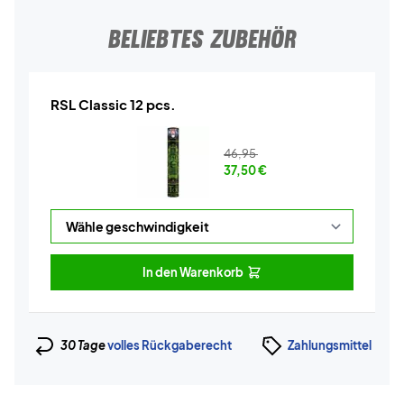
BELIEBTES ZUBEHÖR
RSL Classic 12 pcs.
46,95
37,50
€
In den Warenkorb
30 Tage
volles Rückgaberecht
Zahlungsmittel