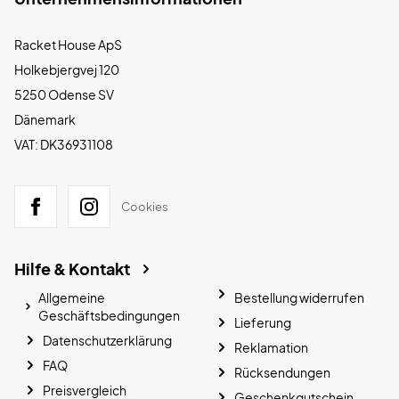
Racket House ApS
Holkebjergvej 120
5250 Odense SV
Dänemark
VAT: DK36931108
Cookies
Hilfe & Kontakt
Allgemeine
Bestellung widerrufen
Geschäftsbedingungen
Lieferung
Datenschutzerklärung
Reklamation
FAQ
Rücksendungen
Preisvergleich
Geschenkgutschein