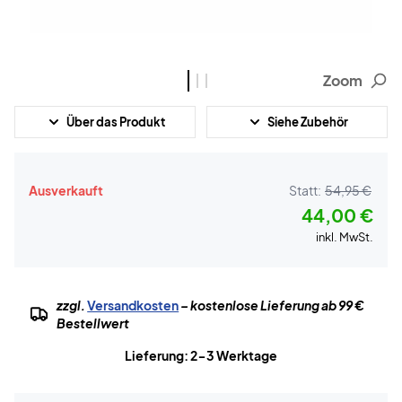
Zoom
Über das Produkt
Siehe Zubehör
Ausverkauft
Statt:
54,95 €
44,00 €
inkl. MwSt.
zzgl.
Versandkosten
– kostenlose Lieferung ab 99 €
Bestellwert
Lieferung: 2-3 Werktage