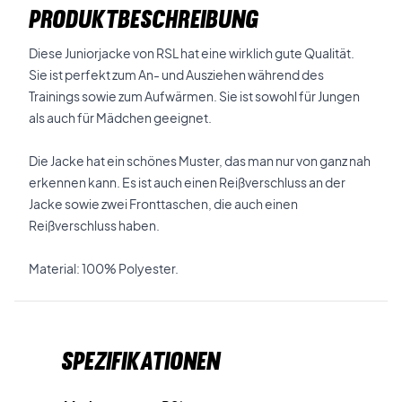
PRODUKTBESCHREIBUNG
Diese Juniorjacke von RSL hat eine wirklich gute Qualität.
Sie ist perfekt zum An- und Ausziehen während des
Trainings sowie zum Aufwärmen. Sie ist sowohl für Jungen
als auch für Mädchen geeignet.
Die Jacke hat ein schönes Muster, das man nur von ganz nah
erkennen kann. Es ist auch einen Reißverschluss an der
Jacke sowie zwei Fronttaschen, die auch einen
Reißverschluss haben.
Material: 100% Polyester.
Spezifikationen