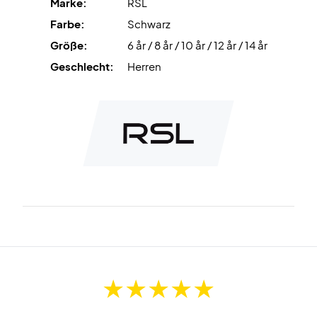
Marke:
RSL
Farbe:
Schwarz
Größe:
6 år / 8 år / 10 år / 12 år / 14 år
Geschlecht:
Herren