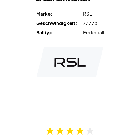
Erhältlich in einer Röhre mit 13 Stück - in den
Geschwindigkeiten 77 und 78 erhältlich!
Marke:
RSL
Geschwindigkeit:
77 / 78
Balltyp:
Federball