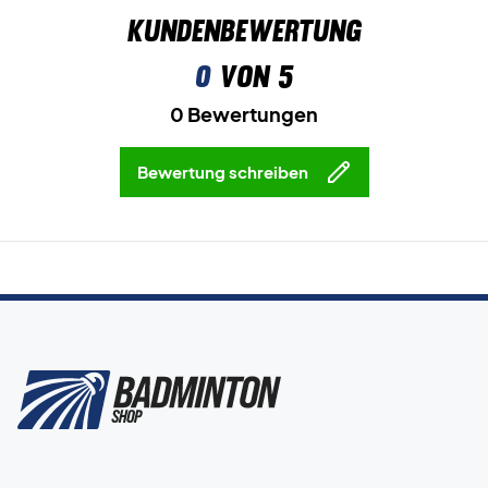
Kundenbewertung
0
von 5
0 Bewertungen
Bewertung schreiben