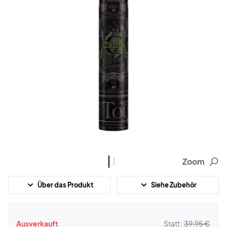
Zoom
Über das Produkt
Siehe Zubehör
Ausverkauft
Statt:
39,95 €