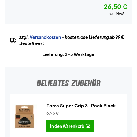
26,50 €
inkl. MwSt.
zzgl.
Versandkosten
– kostenlose Lieferung ab 99 €
Bestellwert
Lieferung: 2-3 Werktage
BELIEBTES ZUBEHÖR
Forza Super Grip 3-Pack Black
6,95
€
In den Warenkorb