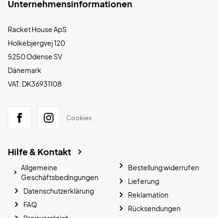
Unternehmensinformationen
Racket House ApS
Holkebjergvej 120
5250 Odense SV
Dänemark
VAT: DK36931108
Cookies
Hilfe & Kontakt
Allgemeine
Bestellung widerrufen
Geschäftsbedingungen
Lieferung
Datenschutzerklärung
Reklamation
FAQ
Rücksendungen