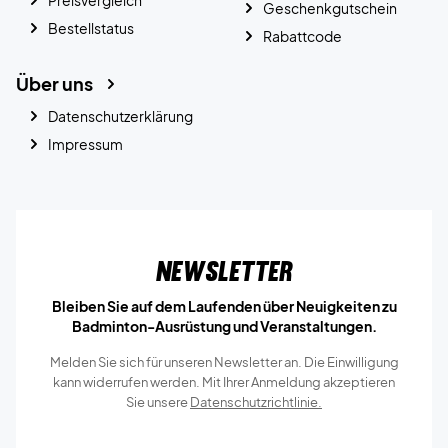
Preisvergleich
Geschenkgutschein
Bestellstatus
Rabattcode
Über uns
Datenschutzerklärung
Impressum
Newsletter
Bleiben Sie auf dem Laufenden über Neuigkeiten zu
Badminton-Ausrüstung und Veranstaltungen.
Melden Sie sich für unseren Newsletter an. Die Einwilligung
kann widerrufen werden. Mit Ihrer Anmeldung akzeptieren
Sie unsere
Datenschutzrichtlinie.