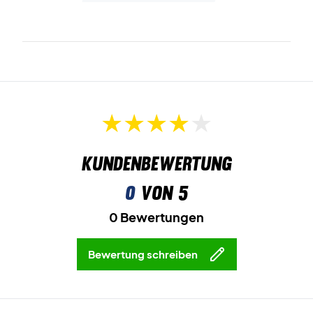
Kundenbewertung
0
von 5
0 Bewertungen
Bewertung schreiben