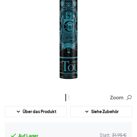
Zoom
Über das Produkt
Siehe Zubehör
Statt:
31,95 €
Auf Lager