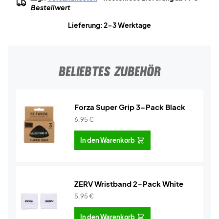
Bestellwert
Lieferung: 2-3 Werktage
BELIEBTES ZUBEHÖR
Forza Super Grip 3-Pack Black
6,95
€
In den Warenkorb
ZERV Wristband 2-Pack White
5,95
€
In den Warenkorb