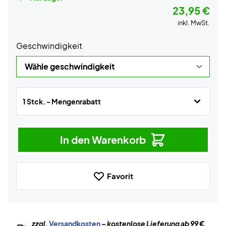
23,95 €
inkl. MwSt.
Geschwindigkeit
1 Stck. - Mengenrabatt
In den Warenkorb
Favorit
zzgl.
Versandkosten
– kostenlose Lieferung ab 99 €