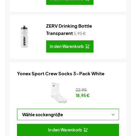
ZERV Drinking Bottle
Transparent
5,95
€
In den Warenkorb
Yonex Sport Crew Socks 3-Pack White
22,95
18,95
€
In den Warenkorb