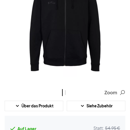
Zoom
Über das Produkt
Siehe Zubehör
Statt:
54,95 €
Auf Lager