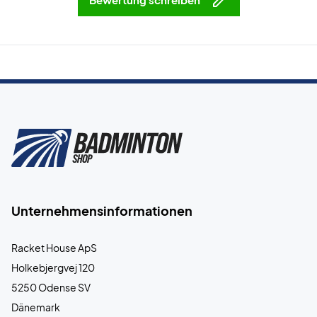
Unternehmensinformationen
Racket House ApS
Holkebjergvej 120
5250 Odense SV
Dänemark