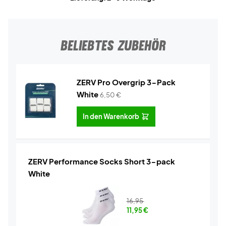
BELIEBTES ZUBEHÖR
ZERV Pro Overgrip 3-Pack
White
6,50
€
In den Warenkorb
ZERV Performance Socks Short 3-pack
White
16,95
11,95
€