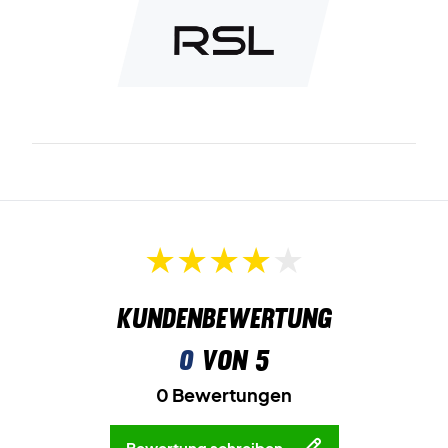
Kundenbewertung
0
von 5
0 Bewertungen
Bewertung schreiben