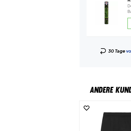
De
Ba
30 Tage
vo
ANDERE KUN