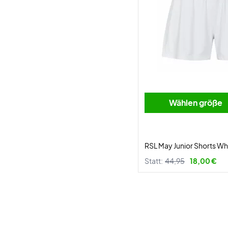
Wählen größe
RSL May Junior Shorts Wh
Statt:
44,95
18,00 €