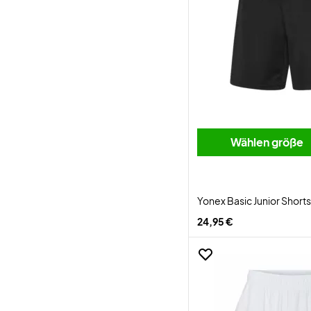
Wählen größe
Yonex Basic Junior Shorts
24,95 €