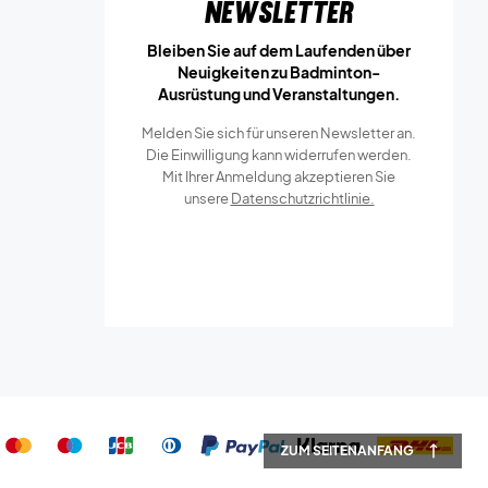
Newsletter
Bleiben Sie auf dem Laufenden über
Neuigkeiten zu Badminton-
Ausrüstung und Veranstaltungen.
Melden Sie sich für unseren Newsletter an.
Die Einwilligung kann widerrufen werden.
Mit Ihrer Anmeldung akzeptieren Sie
unsere
Datenschutzrichtlinie.
ZUM SEITENANFANG