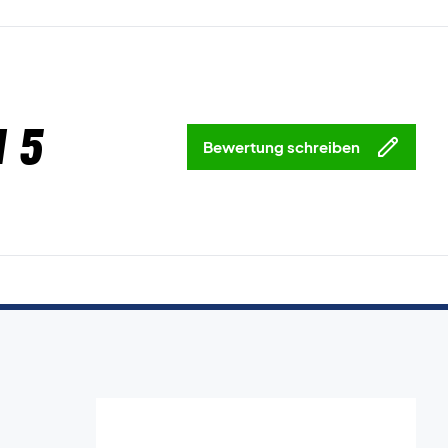
 5
Bewertung schreiben