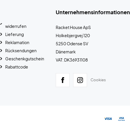
Unternehmensinformationen
widerrufen
Racket House ApS
Lieferung
Holkebjergvej 120
Reklamation
5250 Odense SV
Rücksendungen
Dänemark
Geschenkgutschein
VAT: DK36931108
Rabattcode
Cookies