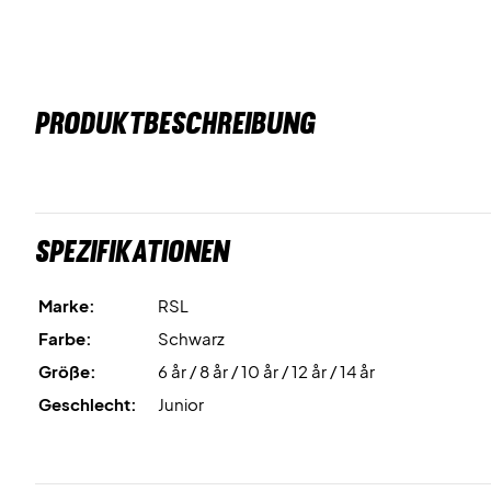
PRODUKTBESCHREIBUNG
Spezifikationen
Marke:
RSL
Farbe:
Schwarz
Größe:
6 år / 8 år / 10 år / 12 år / 14 år
Geschlecht:
Junior