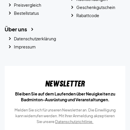
Preisvergleich
Geschenkgutschein
Bestellstatus
Rabattcode
Über uns
Datenschutzerklärung
Impressum
Newsletter
Bleiben Sie auf dem Laufenden über Neuigkeiten zu
Badminton-Ausrüstung und Veranstaltungen.
Melden Sie sich für unseren Newsletter an. Die Einwilligung
kann widerrufen werden. Mit Ihrer Anmeldung akzeptieren
Sie unsere
Datenschutzrichtlinie.