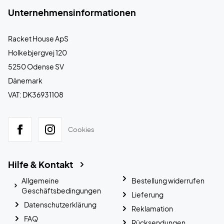
Unternehmensinformationen
Racket House ApS
Holkebjergvej 120
5250 Odense SV
Dänemark
VAT: DK36931108
Cookies
Hilfe & Kontakt
Allgemeine
Bestellung widerrufen
Geschäftsbedingungen
Lieferung
Datenschutzerklärung
Reklamation
FAQ
Rücksendungen