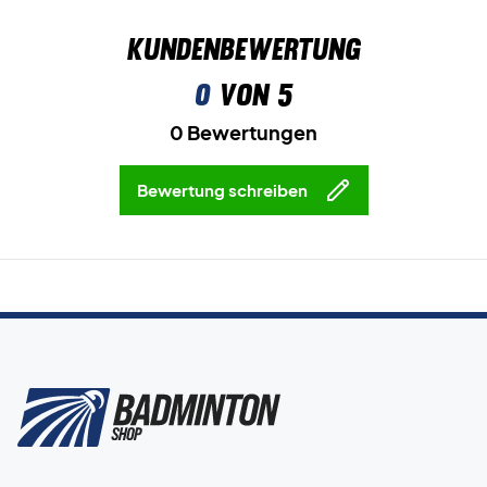
Kundenbewertung
0
von 5
0 Bewertungen
Bewertung schreiben