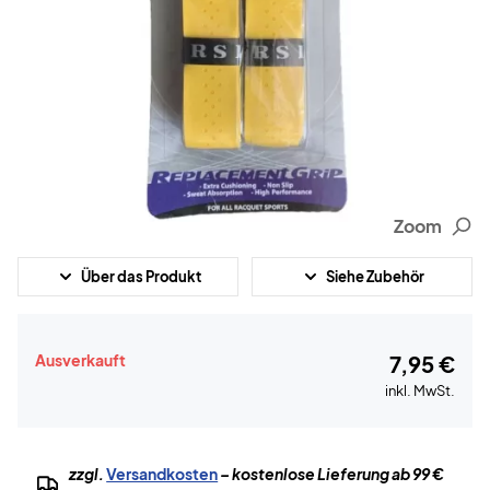
Zoom
Über das Produkt
Siehe Zubehör
Ausverkauft
7,95 €
inkl. MwSt.
zzgl.
Versandkosten
– kostenlose Lieferung ab 99 €