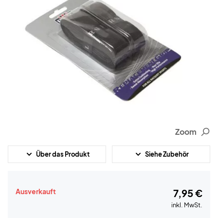
Zoom
Über das Produkt
Siehe Zubehör
Ausverkauft
7,95 €
inkl. MwSt.