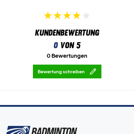
Kundenbewertung
0
von 5
0 Bewertungen
Bewertung schreiben