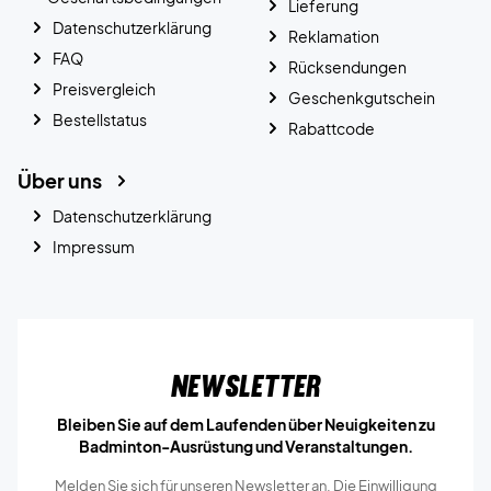
Lieferung
Datenschutzerklärung
Reklamation
FAQ
Rücksendungen
Preisvergleich
Geschenkgutschein
Bestellstatus
Rabattcode
Über uns
Datenschutzerklärung
Impressum
Newsletter
Bleiben Sie auf dem Laufenden über Neuigkeiten zu
Badminton-Ausrüstung und Veranstaltungen.
Melden Sie sich für unseren Newsletter an. Die Einwilligung