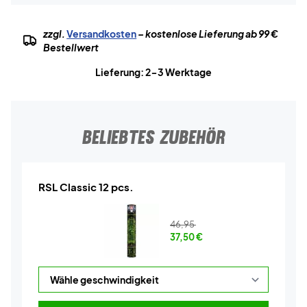
zzgl.
Versandkosten
– kostenlose Lieferung ab 99 €
Bestellwert
Lieferung: 2-3 Werktage
BELIEBTES ZUBEHÖR
RSL Classic 12 pcs.
46,95
37,50
€