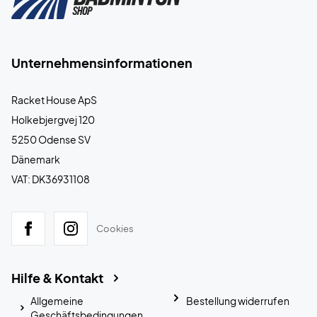
Unternehmensinformationen
Racket House ApS
Holkebjergvej 120
5250 Odense SV
Dänemark
VAT: DK36931108
Cookies
Hilfe & Kontakt
Allgemeine
Bestellung widerrufen
Geschäftsbedingungen