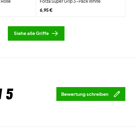
 Rolle
Forza Super Grip 3-Pack White
6,95 €
Siehe alle Griffe
 5
Bewertung schreiben