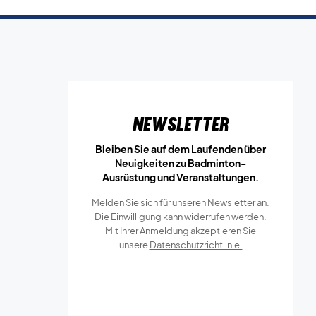
Newsletter
Bleiben Sie auf dem Laufenden über
Neuigkeiten zu Badminton-
Ausrüstung und Veranstaltungen.
Melden Sie sich für unseren Newsletter an.
Die Einwilligung kann widerrufen werden.
Mit Ihrer Anmeldung akzeptieren Sie
unsere
Datenschutzrichtlinie.