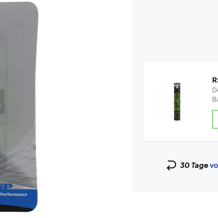
R
De
Ba
30 Tage
vo