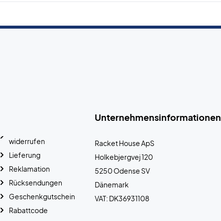
Unternehmensinformationen
widerrufen
Racket House ApS
Lieferung
Holkebjergvej 120
Reklamation
5250 Odense SV
Rücksendungen
Dänemark
Geschenkgutschein
VAT: DK36931108
Rabattcode