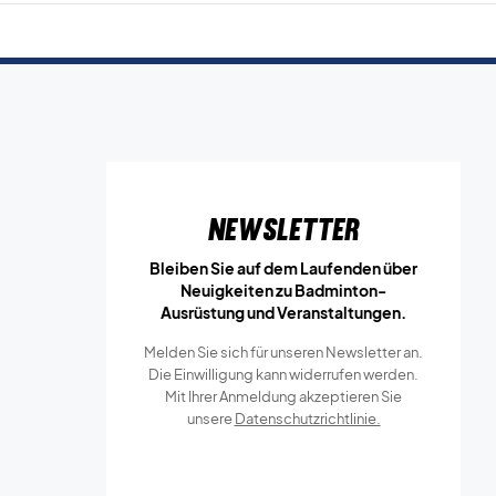
Newsletter
Bleiben Sie auf dem Laufenden über
Neuigkeiten zu Badminton-
Ausrüstung und Veranstaltungen.
Melden Sie sich für unseren Newsletter an.
Die Einwilligung kann widerrufen werden.
Mit Ihrer Anmeldung akzeptieren Sie
unsere
Datenschutzrichtlinie.