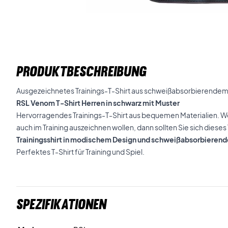
PRODUKTBESCHREIBUNG
Ausgezeichnetes Trainings-T-Shirt aus schweißabsorbierendem
RSL Venom T-Shirt Herren in schwarz mit Muster
Hervorragendes Trainings-T-Shirt aus bequemen Materialien. Wen
auch im Training auszeichnen wollen, dann sollten Sie sich dieses
Trainingsshirt in modischem Design und schweißabsorbieren
Perfektes T-Shirt für Training und Spiel.
Spezifikationen