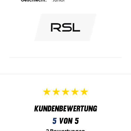
Kundenbewertung
5
von 5
2 Bewertungen