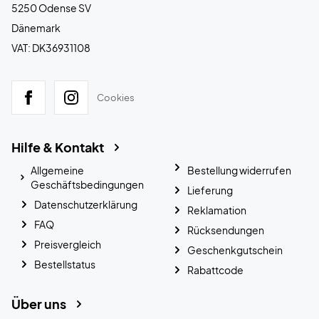
5250 Odense SV
Dänemark
VAT: DK36931108
Cookies
Hilfe & Kontakt
Allgemeine
Bestellung widerrufen
Geschäftsbedingungen
Lieferung
Datenschutzerklärung
Reklamation
FAQ
Rücksendungen
Preisvergleich
Geschenkgutschein
Bestellstatus
Rabattcode
Über uns