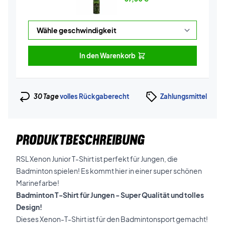
In den Warenkorb
30 Tage
volles Rückgaberecht
Zahlungsmittel
PRODUKTBESCHREIBUNG
RSL Xenon Junior T-Shirt ist perfekt für Jungen, die
Badminton spielen! Es kommt hier in einer super schönen
Marinefarbe!
Badminton T-Shirt für Jungen - Super Qualität und tolles
Design!
Dieses Xenon-T-Shirt ist für den Badmintonsport gemacht!