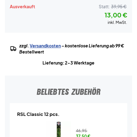
Ausverkauft
Statt:
39,95 €
13,00 €
inkl. MwSt.
zzgl.
Versandkosten
– kostenlose Lieferung ab 99 €
Bestellwert
Lieferung: 2-3 Werktage
BELIEBTES ZUBEHÖR
RSL Classic 12 pcs.
46,95
37,50
€