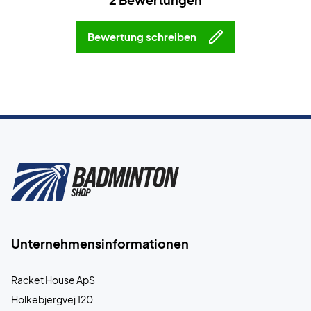
Bewertung schreiben
Unternehmensinformationen
Racket House ApS
Holkebjergvej 120