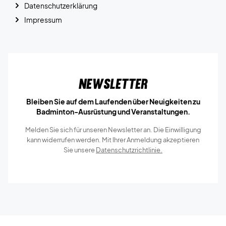
Datenschutzerklärung
Impressum
Newsletter
Bleiben Sie auf dem Laufenden über Neuigkeiten zu
Badminton-Ausrüstung und Veranstaltungen.
Melden Sie sich für unseren Newsletter an. Die Einwilligung
kann widerrufen werden. Mit Ihrer Anmeldung akzeptieren
Sie unsere
Datenschutzrichtlinie.