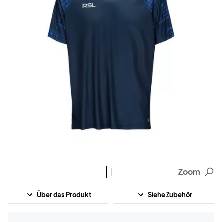
Zoom
Über das Produkt
Siehe Zubehör