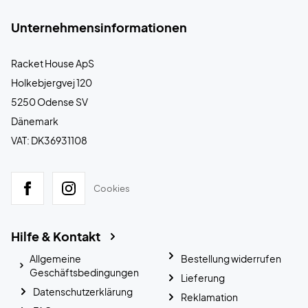
Unternehmensinformationen
Racket House ApS
Holkebjergvej 120
5250 Odense SV
Dänemark
VAT: DK36931108
Cookies
Hilfe & Kontakt
Allgemeine
Bestellung widerrufen
Geschäftsbedingungen
Lieferung
Datenschutzerklärung
Reklamation