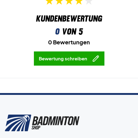
Kundenbewertung
0
von 5
0 Bewertungen
Bewertung schreiben