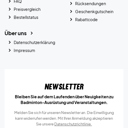
FAQ
Rücksendungen
Preisvergleich
Geschenkgutschein
Bestellstatus
Rabattcode
Über uns
Datenschutzerklärung
Impressum
Newsletter
Bleiben Sie auf dem Laufenden über Neuigkeiten zu
Badminton-Ausrüstung und Veranstaltungen.
Melden Sie sich für unseren Newsletter an. Die Einwilligung
kann widerrufen werden. Mit Ihrer Anmeldung akzeptieren
Sie unsere
Datenschutzrichtlinie.