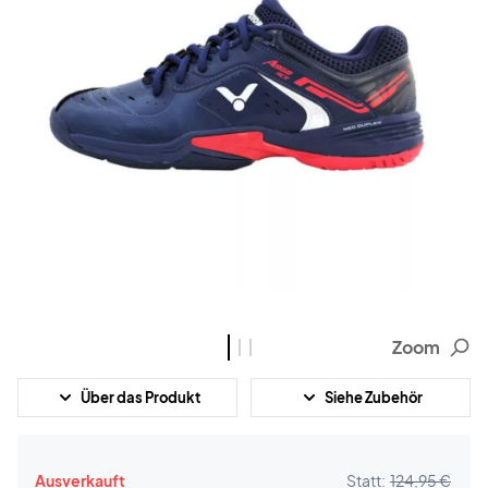
Zoom
Über das Produkt
Siehe Zubehör
Ausverkauft
Statt:
124,95 €