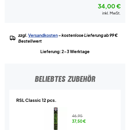
34,00 €
inkl. MwSt.
zzgl.
Versandkosten
– kostenlose Lieferung ab 99 €
Bestellwert
Lieferung: 2-3 Werktage
BELIEBTES ZUBEHÖR
RSL Classic 12 pcs.
46,95
37,50
€