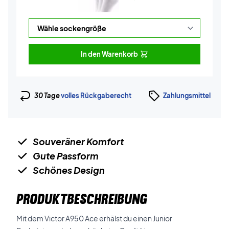
In den Warenkorb
30 Tage
volles Rückgaberecht
Zahlungsmittel
Souveräner Komfort
Gute Passform
Schönes Design
PRODUKTBESCHREIBUNG
Mit dem Victor A950 Ace erhälst du einen Junior