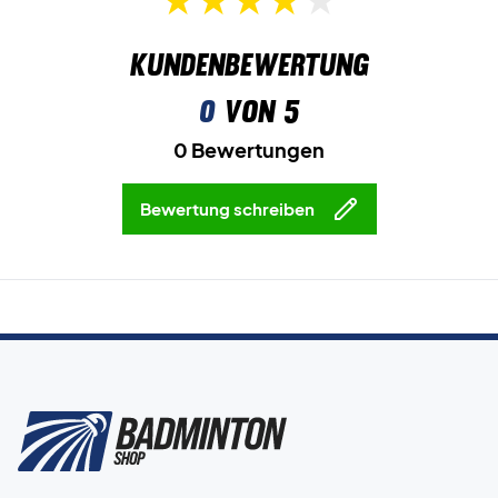
Kundenbewertung
0
von 5
0 Bewertungen
Bewertung schreiben