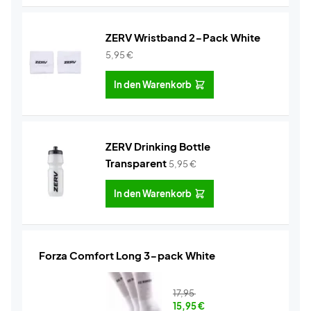
ZERV Wristband 2-Pack White
5,95
€
In den Warenkorb
ZERV Drinking Bottle
Transparent
5,95
€
In den Warenkorb
Forza Comfort Long 3-pack White
17,95
15,95
€