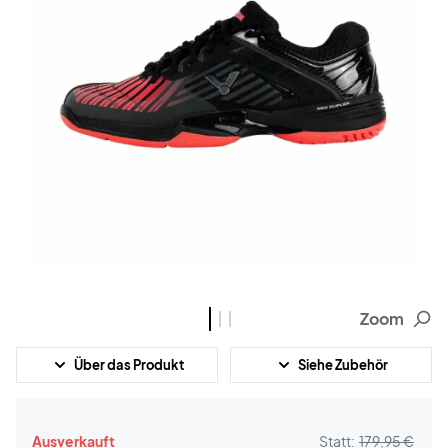
Zoom
Über das Produkt
Siehe Zubehör
Ausverkauft
Statt:
179,95 €