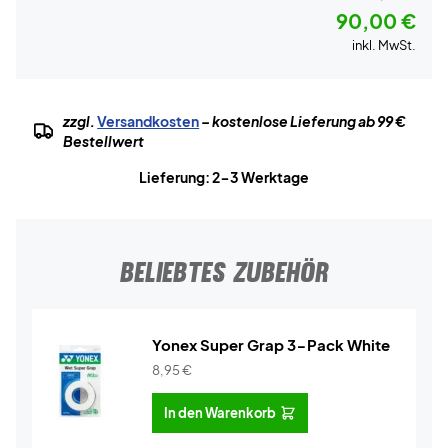
90,00 €
inkl. MwSt.
zzgl.
Versandkosten
– kostenlose Lieferung ab 99 €
Bestellwert
Lieferung: 2-3 Werktage
BELIEBTES ZUBEHÖR
Yonex Super Grap 3-Pack White
8,95
€
In den Warenkorb