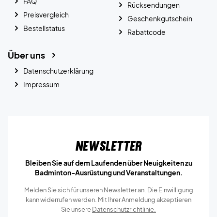
FAQ
Rücksendungen
Preisvergleich
Geschenkgutschein
Bestellstatus
Rabattcode
Über uns
Datenschutzerklärung
Impressum
Newsletter
Bleiben Sie auf dem Laufenden über Neuigkeiten zu
Badminton-Ausrüstung und Veranstaltungen.
Melden Sie sich für unseren Newsletter an. Die Einwilligung
kann widerrufen werden. Mit Ihrer Anmeldung akzeptieren
Sie unsere
Datenschutzrichtlinie.