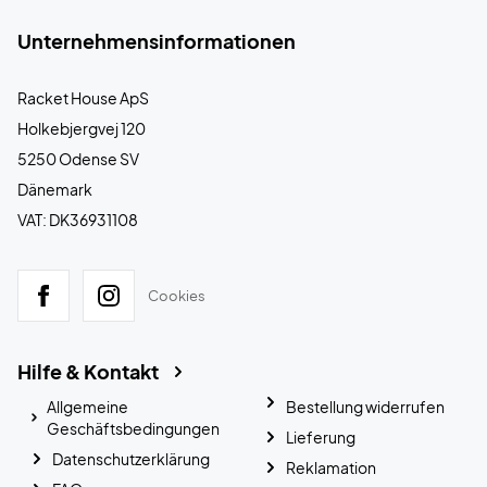
Unternehmensinformationen
Racket House ApS
Holkebjergvej 120
5250 Odense SV
Dänemark
VAT: DK36931108
Cookies
Hilfe & Kontakt
Allgemeine
Bestellung widerrufen
Geschäftsbedingungen
Lieferung
Datenschutzerklärung
Reklamation