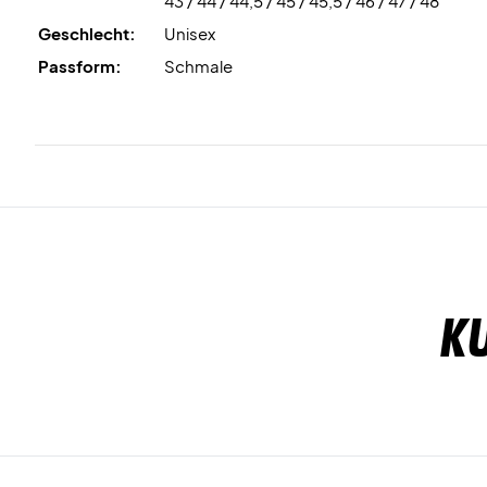
43 / 44 / 44,5 / 45 / 45,5 / 46 / 47 / 48
Geschlecht:
Unisex
Passform:
Schmale
K