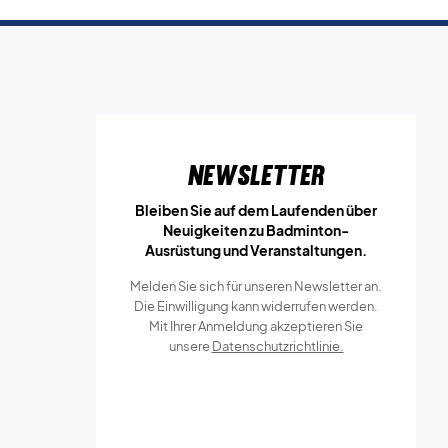
Newsletter
Bleiben Sie auf dem Laufenden über
Neuigkeiten zu Badminton-
Ausrüstung und Veranstaltungen.
Melden Sie sich für unseren Newsletter an.
Die Einwilligung kann widerrufen werden.
Mit Ihrer Anmeldung akzeptieren Sie
unsere
Datenschutzrichtlinie.