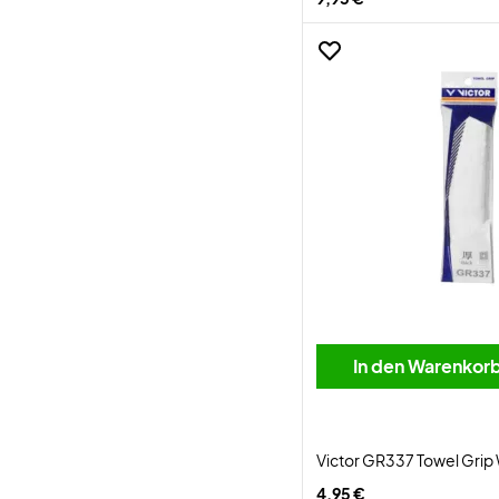
In den Warenkor
Victor GR337 Towel Grip
4,95 €