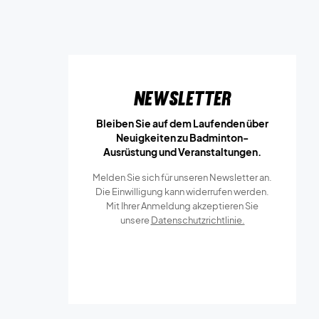
Newsletter
Bleiben Sie auf dem Laufenden über
Neuigkeiten zu Badminton-
Ausrüstung und Veranstaltungen.
Melden Sie sich für unseren Newsletter an.
Die Einwilligung kann widerrufen werden.
Mit Ihrer Anmeldung akzeptieren Sie
unsere
Datenschutzrichtlinie.