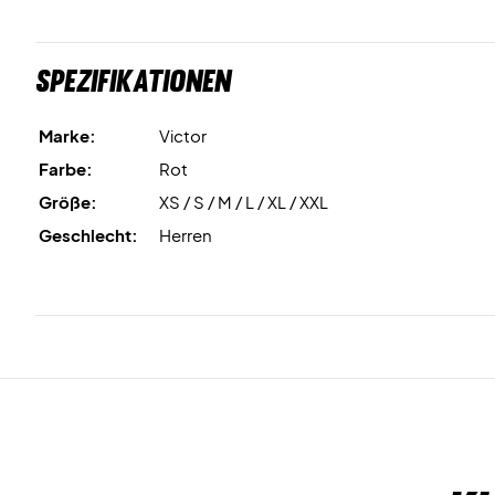
Spezifikationen
Marke:
Victor
Farbe:
Rot
Größe:
XS / S / M / L / XL / XXL
Geschlecht:
Herren