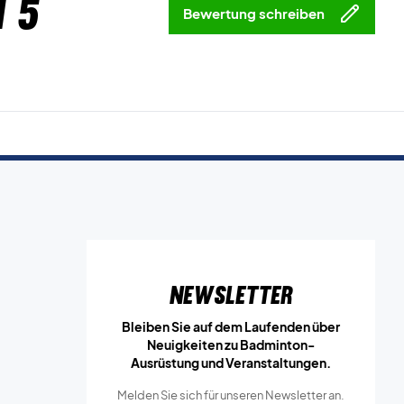
 5
Bewertung schreiben
Newsletter
Bleiben Sie auf dem Laufenden über
Neuigkeiten zu Badminton-
Ausrüstung und Veranstaltungen.
Melden Sie sich für unseren Newsletter an.