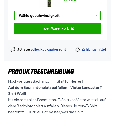
In den Warenkorb
30 Tage
volles Rückgaberecht
Zahlungsmittel
PRODUKTBESCHREIBUNG
Hochwertiges Badminton-T-Shirt für Herren!
Auf dem Badmintonplatz auffallen - Victor Lancaster T-
Shirt Weiß
Mit diesem tollen Badminton-T-Shirt von Victor wirst du auf
dem Badmintonplatz auffallen. Dieses Herren-T-Shirt
besteht zu 100 % aus Polyester, was das Shirt