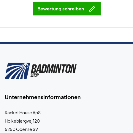
Bewertung schreiben
Unternehmensinformationen
Racket House ApS
Holkebjergvej 120
5250 Odense SV