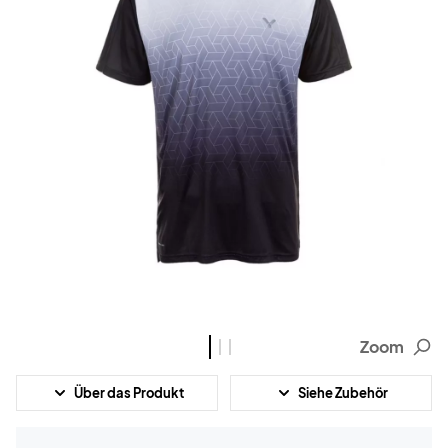
Zoom
Über das Produkt
Siehe Zubehör