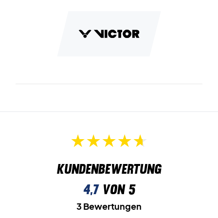
Kundenbewertung
4,7
von 5
3 Bewertungen