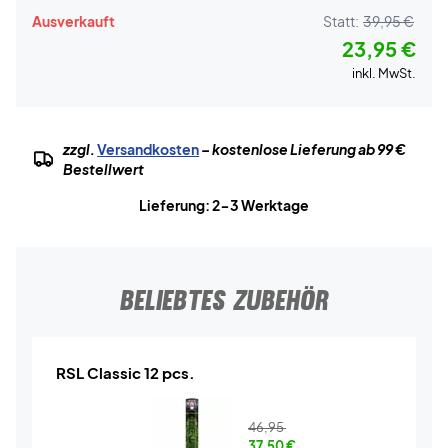
Ausverkauft
Statt:
39,95 €
23,95 €
inkl. MwSt.
zzgl.
Versandkosten
– kostenlose Lieferung ab 99 €
Bestellwert
Lieferung: 2-3 Werktage
BELIEBTES ZUBEHÖR
RSL Classic 12 pcs.
46,95
37,50
€