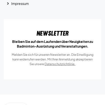
Impressum
Newsletter
Bleiben Sie auf dem Laufenden über Neuigkeiten zu
Badminton-Ausrüstung und Veranstaltungen.
Melden Sie sich für unseren Newsletter an. Die Einwilligung
kann widerrufen werden. Mit Ihrer Anmeldung akzeptieren
Sie unsere
Datenschutzrichtlinie.