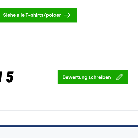
Siehe alle T-shirts/poloer
 5
Bewertung schreiben