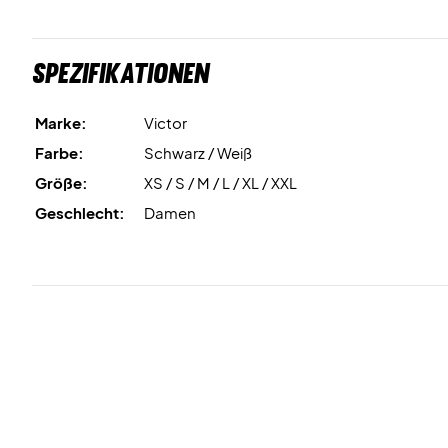
Spezifikationen
Marke:
Victor
Farbe:
Schwarz / Weiß
Größe:
XS / S / M / L / XL / XXL
Geschlecht:
Damen