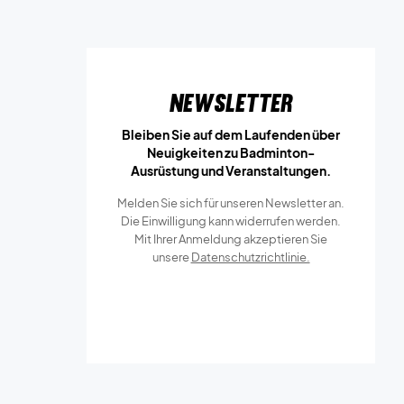
Newsletter
Bleiben Sie auf dem Laufenden über
Neuigkeiten zu Badminton-
Ausrüstung und Veranstaltungen.
Melden Sie sich für unseren Newsletter an.
Die Einwilligung kann widerrufen werden.
Mit Ihrer Anmeldung akzeptieren Sie
unsere
Datenschutzrichtlinie.