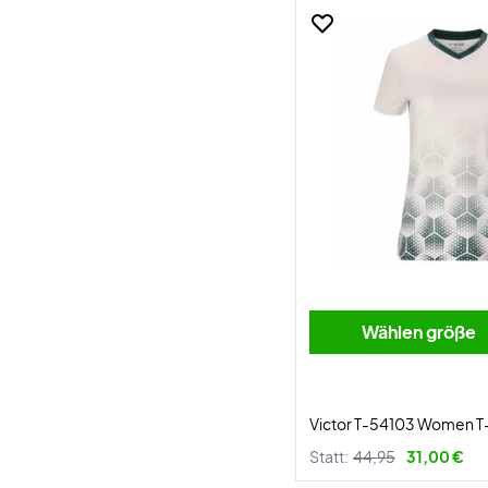
Wählen größe
Victor T-54103 Women T-
Statt:
44,95
31,00 €