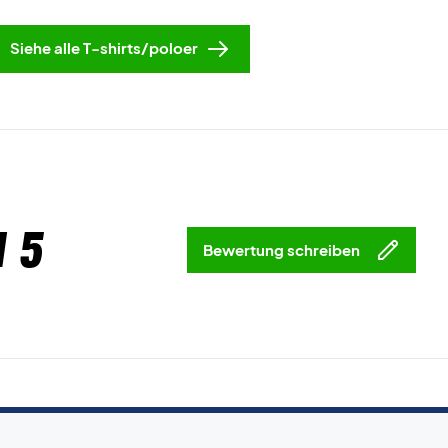
Siehe alle T-shirts/poloer
 5
Bewertung schreiben