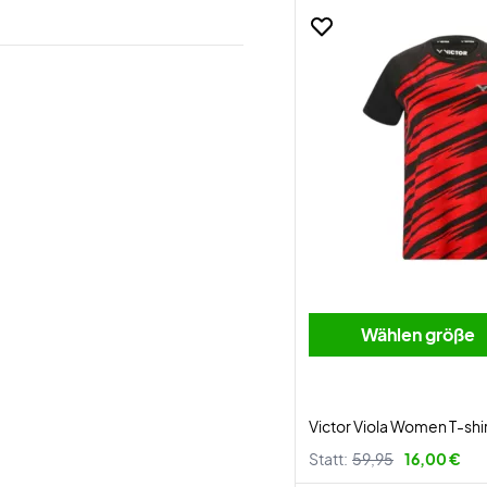
Wählen größe
Victor Viola Women T-shi
Statt:
59,95
16,00 €