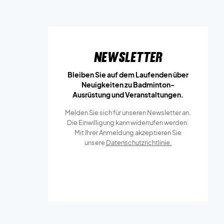
Newsletter
Bleiben Sie auf dem Laufenden über
Neuigkeiten zu Badminton-
Ausrüstung und Veranstaltungen.
Melden Sie sich für unseren Newsletter an.
Die Einwilligung kann widerrufen werden.
Mit Ihrer Anmeldung akzeptieren Sie
unsere
Datenschutzrichtlinie.