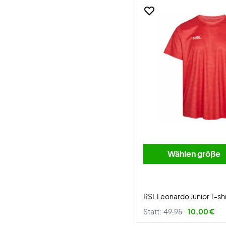
Wählen größe
RSL Leonardo Junior T-sh
Statt:
49,95
10,00 €