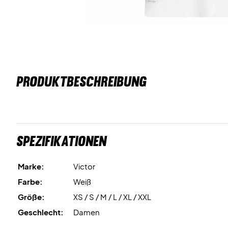
PRODUKTBESCHREIBUNG
Spezifikationen
Marke:
Victor
Farbe:
Weiß
Größe:
XS / S / M / L / XL / XXL
Geschlecht:
Damen