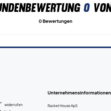
undenbewertung
0
von
0 Bewertungen
Unternehmensinformationen
widerrufen
Racket House ApS