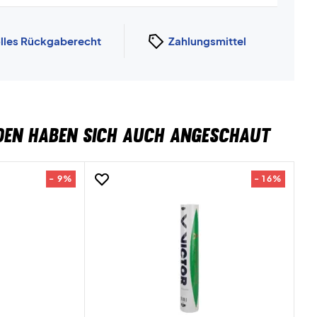
lles Rückgaberecht
Zahlungsmittel
DEN HABEN SICH AUCH ANGESCHAUT
- 9%
- 16%