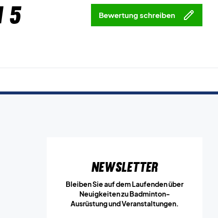
 5
Bewertung schreiben
Newsletter
Bleiben Sie auf dem Laufenden über
Neuigkeiten zu Badminton-
Ausrüstung und Veranstaltungen.