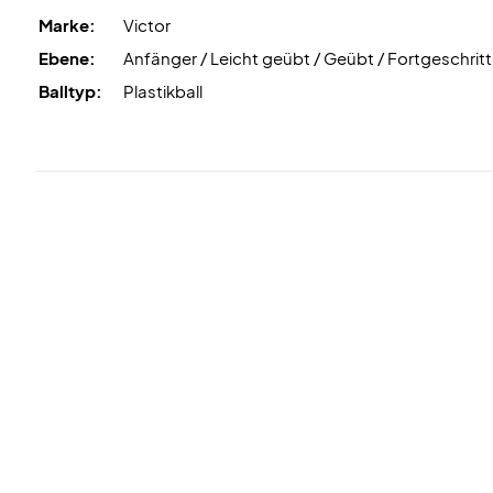
Marke:
Victor
Ebene:
Anfänger / Leicht geübt / Geübt / Fortgeschrit
Balltyp:
Plastikball