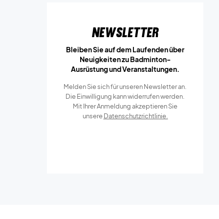
Newsletter
Bleiben Sie auf dem Laufenden über
Neuigkeiten zu Badminton-
Ausrüstung und Veranstaltungen.
Melden Sie sich für unseren Newsletter an.
Die Einwilligung kann widerrufen werden.
Mit Ihrer Anmeldung akzeptieren Sie
unsere
Datenschutzrichtlinie.