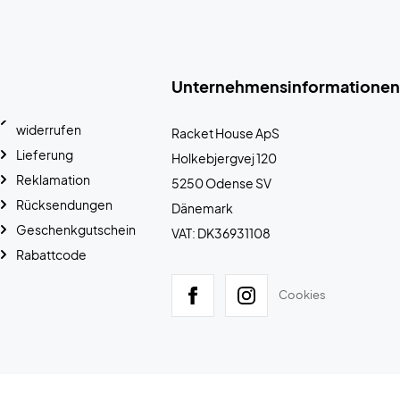
Unternehmensinformationen
widerrufen
Racket House ApS
Lieferung
Holkebjergvej 120
Reklamation
5250 Odense SV
Rücksendungen
Dänemark
Geschenkgutschein
VAT: DK36931108
Rabattcode
Cookies