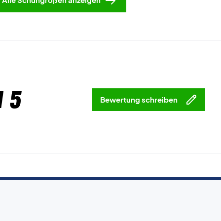
 5
Bewertung schreiben