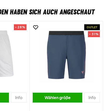
DEN HABEN SICH AUCH ANGESCHAUT
- 28%
OUTLET
- 31%
Info
Wählen größe
Info