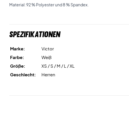
Material: 92 % Polyester und 8 % Spandex.
Spezifikationen
Marke:
Victor
Farbe:
Weiß
Größe:
XS / S / M / L / XL
Geschlecht:
Herren