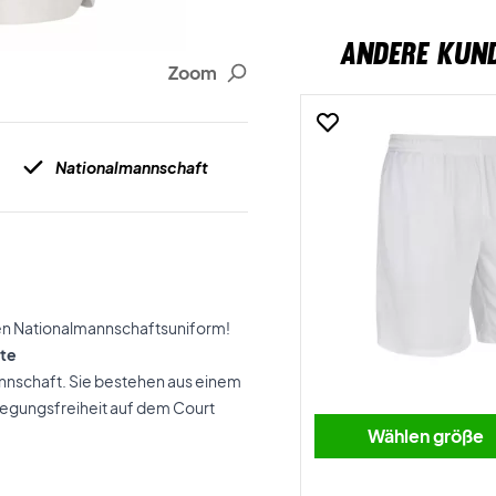
ANDERE KUN
Zoom
Nationalmannschaft
len Nationalmannschaftsuniform!
ite
nschaft. Sie bestehen aus einem
wegungsfreiheit auf dem Court
Wählen größe