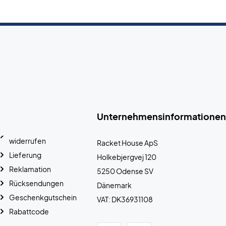
Unternehmensinformationen
widerrufen
Racket House ApS
Lieferung
Holkebjergvej 120
Reklamation
5250 Odense SV
Rücksendungen
Dänemark
Geschenkgutschein
VAT: DK36931108
Rabattcode