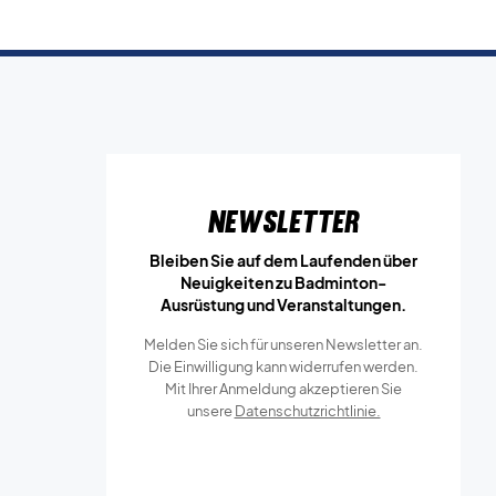
Newsletter
Bleiben Sie auf dem Laufenden über
Neuigkeiten zu Badminton-
Ausrüstung und Veranstaltungen.
Melden Sie sich für unseren Newsletter an.
Die Einwilligung kann widerrufen werden.
Mit Ihrer Anmeldung akzeptieren Sie
unsere
Datenschutzrichtlinie.