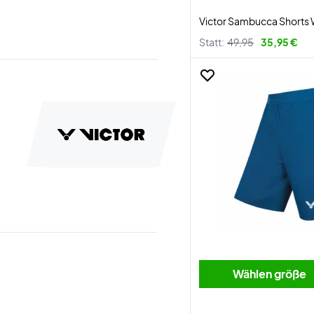
Victor Sambucca Shorts 
Statt:
49,95
35,95 €
Wählen größe