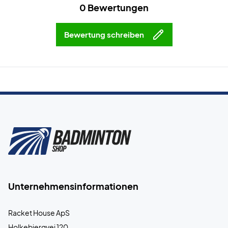
0 Bewertungen
Bewertung schreiben
Unternehmensinformationen
Racket House ApS
Holkebjergvej 120