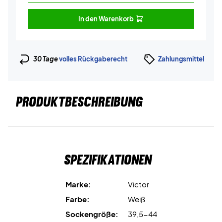
In den Warenkorb
30 Tage
volles Rückgaberecht
Zahlungsmittel
PRODUKTBESCHREIBUNG
Spezifikationen
Marke:
Victor
Farbe:
Weiß
Sockengröße:
39,5-44