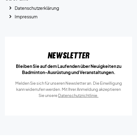
Datenschutzerklärung
Impressum
Newsletter
Bleiben Sie auf dem Laufenden über Neuigkeiten zu
Badminton-Ausrüstung und Veranstaltungen.
Melden Sie sich für unseren Newsletter an. Die Einwilligung
kann widerrufen werden. Mit Ihrer Anmeldung akzeptieren
Sie unsere
Datenschutzrichtlinie.