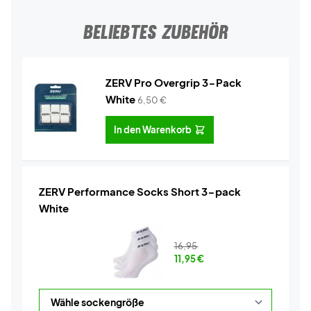
BELIEBTES ZUBEHÖR
ZERV Pro Overgrip 3-Pack
White
6,50
€
In den Warenkorb
ZERV Performance Socks Short 3-pack
White
16,95
11,95
€