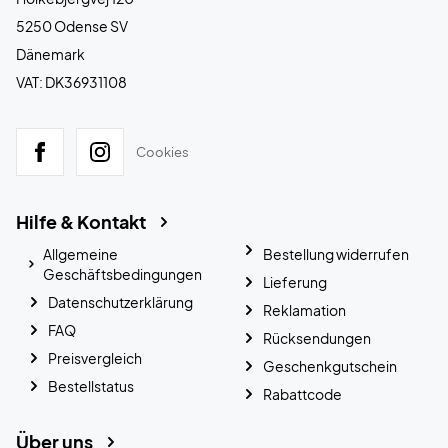
5250 Odense SV
Dänemark
VAT: DK36931108
Cookies
Hilfe & Kontakt
Allgemeine
Bestellung widerrufen
Geschäftsbedingungen
Lieferung
Datenschutzerklärung
Reklamation
FAQ
Rücksendungen
Preisvergleich
Geschenkgutschein
Bestellstatus
Rabattcode
Über uns