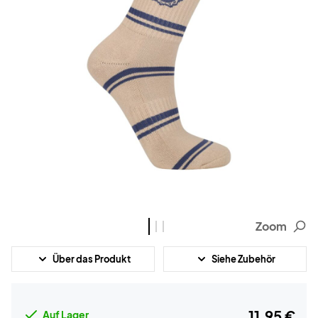
Zoom
Über das Produkt
Siehe Zubehör
11,95 €
Auf Lager