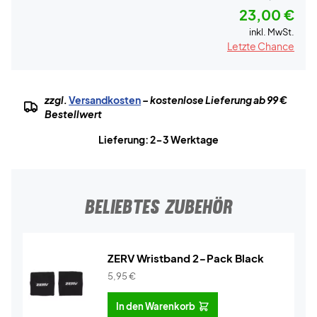
23,00 €
inkl. MwSt.
Letzte Chance
zzgl.
Versandkosten
– kostenlose Lieferung ab 99 €
Bestellwert
Lieferung: 2-3 Werktage
BELIEBTES ZUBEHÖR
ZERV Wristband 2-Pack Black
5,95
€
In den Warenkorb