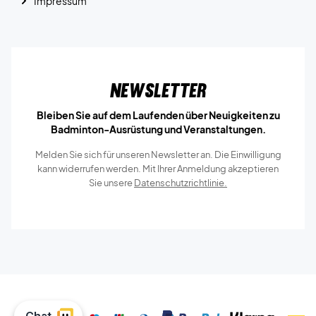
Impressum
Newsletter
Bleiben Sie auf dem Laufenden über Neuigkeiten zu
Badminton-Ausrüstung und Veranstaltungen.
Melden Sie sich für unseren Newsletter an. Die Einwilligung
kann widerrufen werden. Mit Ihrer Anmeldung akzeptieren
Sie unsere
Datenschutzrichtlinie.