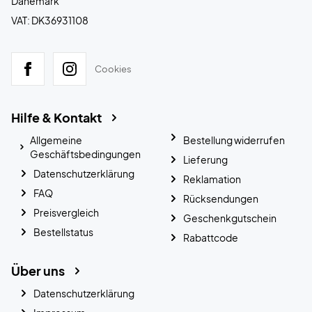
Dänemark
VAT: DK36931108
Cookies
Hilfe & Kontakt
Allgemeine
Bestellung widerrufen
Geschäftsbedingungen
Lieferung
Datenschutzerklärung
Reklamation
FAQ
Rücksendungen
Preisvergleich
Geschenkgutschein
Bestellstatus
Rabattcode
Über uns
Datenschutzerklärung