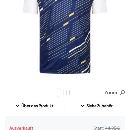
Zoom
Über das Produkt
Siehe Zubehör
Ausverkauft
Statt:
44,95 €