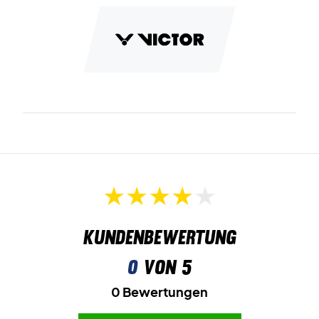
Kundenbewertung
0
von 5
0 Bewertungen