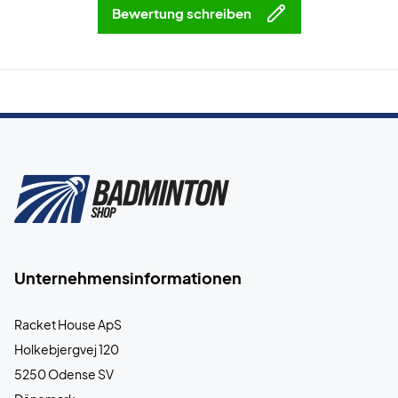
Bewertung schreiben
Unternehmensinformationen
Racket House ApS
Holkebjergvej 120
5250 Odense SV