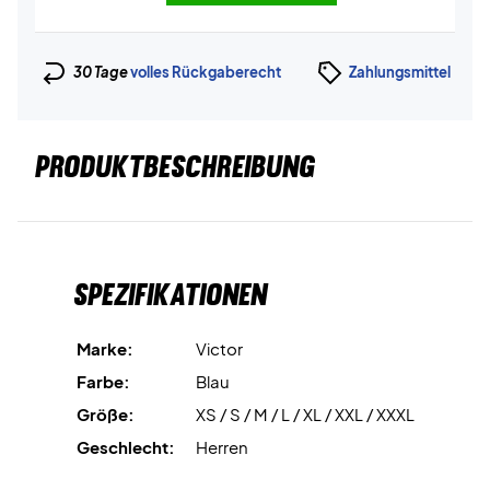
30 Tage
volles Rückgaberecht
Zahlungsmittel
PRODUKTBESCHREIBUNG
Spezifikationen
Marke:
Victor
Farbe:
Blau
Größe:
XS / S / M / L / XL / XXL / XXXL
Geschlecht:
Herren