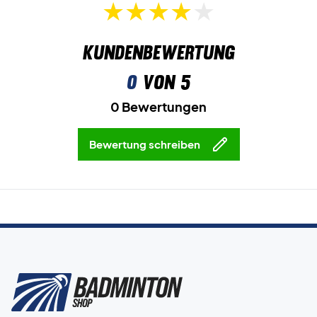
Kundenbewertung
0
von 5
0 Bewertungen
Bewertung schreiben