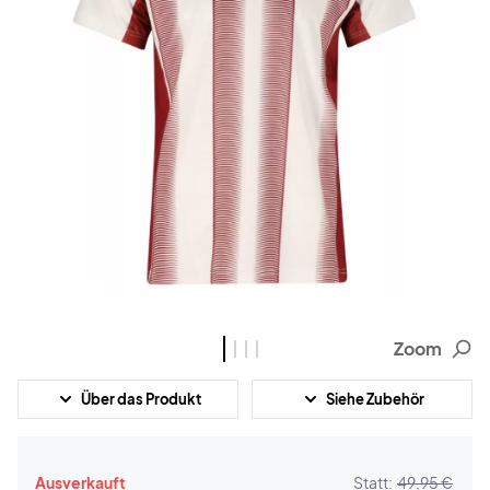
Zoom
Über das Produkt
Siehe Zubehör
Ausverkauft
Statt:
49,95 €