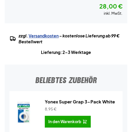
28,00 €
inkl. MwSt.
zzgl.
Versandkosten
– kostenlose Lieferung ab 99 €
Bestellwert
Lieferung: 2-3 Werktage
BELIEBTES ZUBEHÖR
Yonex Super Grap 3-Pack White
8,95
€
In den Warenkorb