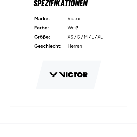
Spezifikationen
Marke:
Victor
Farbe:
Weiß
Größe:
XS / S / M / L / XL
Geschlecht:
Herren