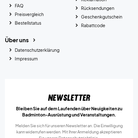
FAQ
Rücksendungen
Preisvergleich
Geschenkgutschein
Bestellstatus
Rabattcode
Über uns
Datenschutzerklärung
Impressum
Newsletter
Bleiben Sie auf dem Laufenden über Neuigkeiten zu
Badminton-Ausrüstung und Veranstaltungen.
Melden Sie sich für unseren Newsletter an. Die Einwilligung
kann widerrufen werden. Mit Ihrer Anmeldung akzeptieren