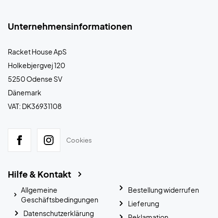
Unternehmensinformationen
Racket House ApS
Holkebjergvej 120
5250 Odense SV
Dänemark
VAT: DK36931108
Cookies
Hilfe & Kontakt
Allgemeine
Bestellung widerrufen
Geschäftsbedingungen
Lieferung
Datenschutzerklärung
Reklamation