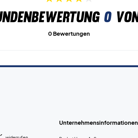
undenbewertung
0
von
0 Bewertungen
Unternehmensinformationen
widerrufen