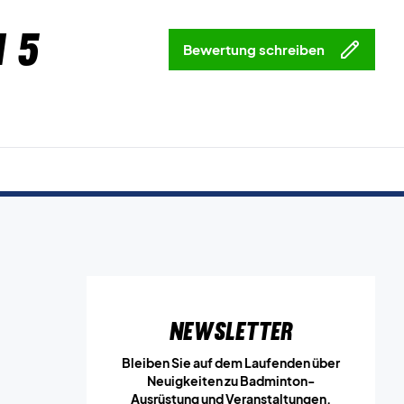
 5
Bewertung schreiben
Newsletter
Bleiben Sie auf dem Laufenden über
Neuigkeiten zu Badminton-
Ausrüstung und Veranstaltungen.