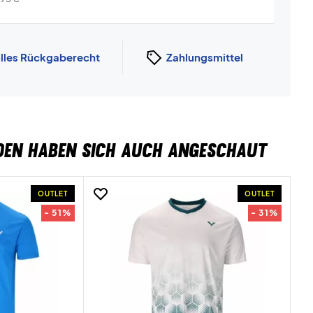
lles Rückgaberecht
Zahlungsmittel
DEN HABEN SICH AUCH ANGESCHAUT
OUTLET
OUTLET
- 51%
- 31%