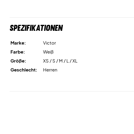
Spezifikationen
Marke:
Victor
Farbe:
Weiß
Größe:
XS / S / M / L / XL
Geschlecht:
Herren