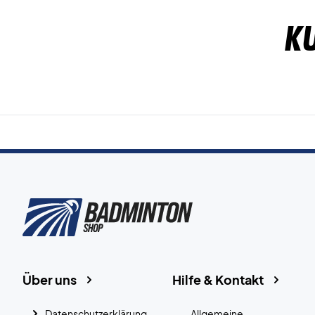
K
Über uns
Hilfe & Kontakt
Datenschutzerklärung
Allgemeine