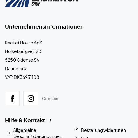
Unternehmensinformationen
Racket House ApS
Holkebjergvej 120
5250 Odense SV
Dänemark
VAT: DK36931108
Cookies
Hilfe & Kontakt
Allgemeine
Bestellung widerrufen
Geschäftsbedingungen