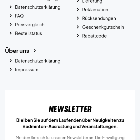
Lieferung
Datenschutzerklärung
Reklamation
FAQ
Rücksendungen
Preisvergleich
Geschenkgutschein
Bestellstatus
Rabattcode
Über uns
Datenschutzerklärung
Impressum
Newsletter
Bleiben Sie auf dem Laufenden über Neuigkeiten zu
Badminton-Ausrüstung und Veranstaltungen.
Melden Sie sich für unseren Newsletter an. Die Einwilligung