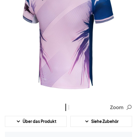
Zoom
Über das Produkt
Siehe Zubehör