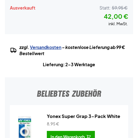
Ausverkauft
Statt:
59,95 €
42,00 €
inkl. MwSt.
zzgl.
Versandkosten
– kostenlose Lieferung ab 99 €
Bestellwert
Lieferung: 2-3 Werktage
BELIEBTES ZUBEHÖR
Yonex Super Grap 3-Pack White
8,95
€
In den Warenkorb