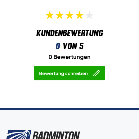
Kundenbewertung
0
von 5
0 Bewertungen
Bewertung schreiben