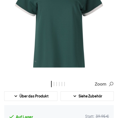
Zoom
Über das Produkt
Siehe Zubehör
Statt:
39,95 €
Auf Lager