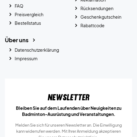
FAQ
Rücksendungen
Preisvergleich
Geschenkgutschein
Bestellstatus
Rabattcode
Über uns
Datenschutzerklärung
Impressum
Newsletter
Bleiben Sie auf dem Laufenden über Neuigkeiten zu
Badminton-Ausrüstung und Veranstaltungen.
Melden Sie sich für unseren Newsletter an. Die Einwilligung
kann widerrufen werden. Mit Ihrer Anmeldung akzeptieren