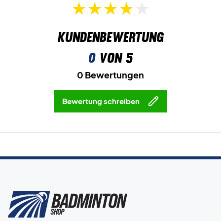
Kundenbewertung
0
von 5
0 Bewertungen
Bewertung schreiben