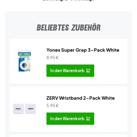
BELIEBTES ZUBEHÖR
Yonex Super Grap 3-Pack White
8,95
€
In den Warenkorb
ZERV Wristband 2-Pack White
5,95
€
In den Warenkorb