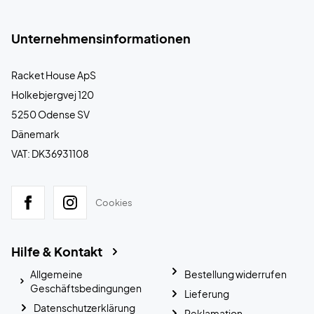
Unternehmensinformationen
Racket House ApS
Holkebjergvej 120
5250 Odense SV
Dänemark
VAT: DK36931108
Cookies
Hilfe & Kontakt
Allgemeine
Bestellung widerrufen
Geschäftsbedingungen
Lieferung
Datenschutzerklärung
Reklamation