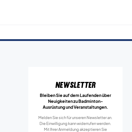
Newsletter
Bleiben Sie auf dem Laufenden über
Neuigkeiten zu Badminton-
Ausrüstung und Veranstaltungen.
Melden Sie sich für unseren Newsletter an.
Die Einwilligung kann widerrufen werden.
Mit Ihrer Anmeldung akzeptieren Sie