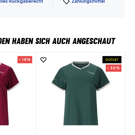
lles Rückgaberecht
Zahlungsmittel
DEN HABEN SICH AUCH ANGESCHAUT
- 18%
OUTLET
- 30%