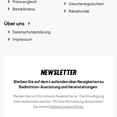
Preisvergleich
Geschenkgutschein
Bestellstatus
Rabattcode
Über uns
Datenschutzerklärung
Impressum
Newsletter
Bleiben Sie auf dem Laufenden über Neuigkeiten zu
Badminton-Ausrüstung und Veranstaltungen.
Melden Sie sich für unseren Newsletter an. Die Einwilligung
kann widerrufen werden. Mit Ihrer Anmeldung akzeptieren
Sie unsere
Datenschutzrichtlinie.