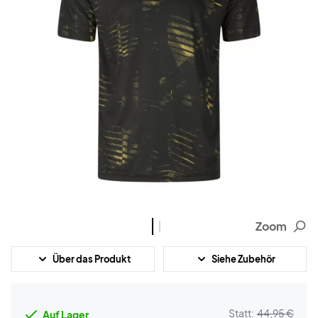
Zoom
Über das Produkt
Siehe Zubehör
Statt:
44,95 €
Auf Lager