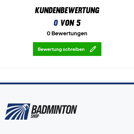
Kundenbewertung
0
von 5
0 Bewertungen
Bewertung schreiben