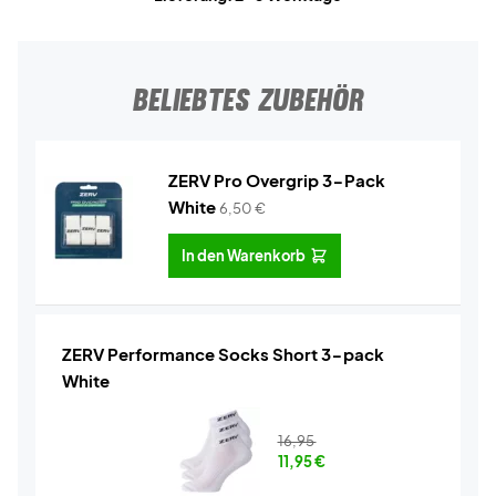
BELIEBTES ZUBEHÖR
ZERV Pro Overgrip 3-Pack
White
6,50
€
In den Warenkorb
ZERV Performance Socks Short 3-pack
White
16,95
11,95
€