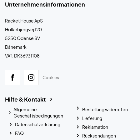
Unternehmensinformationen
Racket House ApS
Holkebjergvej 120
5250 Odense SV
Dänemark
VAT: DK36931108
Cookies
Hilfe & Kontakt
Allgemeine
Bestellung widerrufen
Geschäftsbedingungen
Lieferung
Datenschutzerklärung
Reklamation
FAQ
Rücksendungen