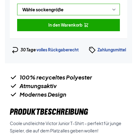
In den Warenkorb
30 Tage
volles Rückgaberecht
Zahlungsmittel
100% recyceltes Polyester
Atmungsaktiv
Modernes Design
PRODUKTBESCHREIBUNG
Coole und leichte Victor Junior T-Shirt – perfekt für junge
Spieler, die auf dem Platz alles geben wollen!